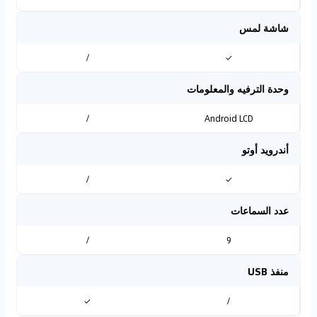
شاشة لمس
/
✓
وحدة الترفيه والمعلومات
/
Android LCD
أندرويد أوتو
/
✓
عدد السماعات
/
9
منفذ USB
✓
/