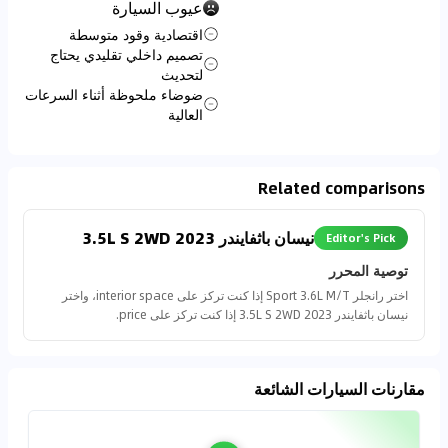
عيوب السيارة
اقتصادية وقود متوسطة
تصميم داخلي تقليدي يحتاج
لتحديث
ضوضاء ملحوظة أثناء السرعات
العالية
Related comparisons
نيسان باثفايندر 2023 3.5L S 2WD
Editor's Pick
توصية المحرر
اختر رانجلر Sport 3.6L M/T إذا كنت تركز على interior space، واختر
نيسان باثفايندر 2023 3.5L S 2WD إذا كنت تركز على price.
مقارنات السيارات الشائعة