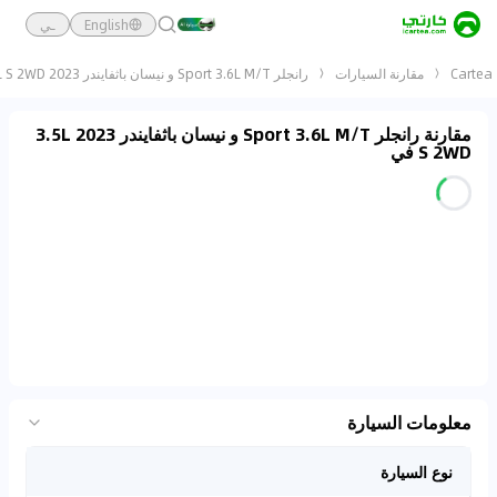
English
ـي
Cartea
مقارنة السيارات
رانجلر Sport 3.6L M/T و نيسان باثفايندر 2023 3.5L S 2WD
مقارنة رانجلر Sport 3.6L M/T و نيسان باثفايندر 2023 3.5L
S 2WD في
معلومات السيارة
نوع السيارة