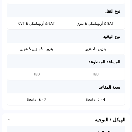
نوع النقل
8AT & أوتوماتيكي & يدوي
9AT & أوتوماتيكي & CVT
نوع الوقود
بنزين . & بنزين
بنزين . & بنزين & هجين
المسافة المقطوعة
TBD
TBD
سعة المقاعد
7 - 8 Seater
4 - 5 Seater
الهيكل / التوجيه