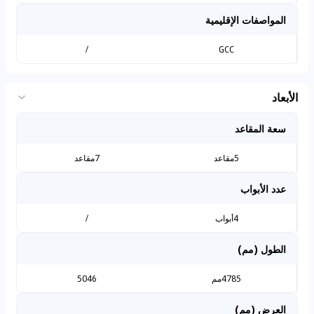
المواصفات الإقليمية
/
GCC
الأبعاد
سعة المقاعد
5مقاعد
7مقاعد
عدد الأبواب
4أبواب
/
الطول (مم)
4785مم
5046
العرض (مم)