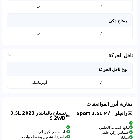
✓
/
مفتاح ذكي
✓
/
ناقل الحركة
نوع ناقل الحركة
/
أوتوماتيكي
مقارنة أبرز المواصفات
نيسان باثفايندر 2023 3.5L
رانجلر Sport 3.6L M/T
S 2WD
مانع الضباب الخلفي
باب خلفي كهربائي
حساس ركن خلفي
خاصية التشغيل بضغطة واحدة
سخّان