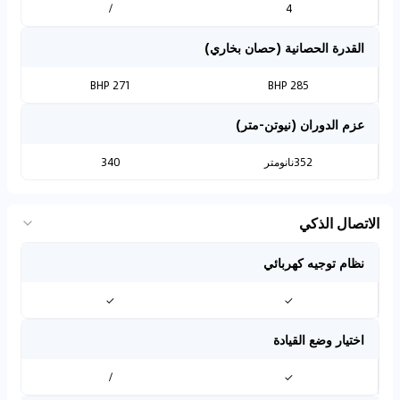
/
4
القدرة الحصانية (حصان بخاري)
271 BHP
285 BHP
عزم الدوران (نيوتن-متر)
352نانومتر
340
الاتصال الذكي
نظام توجيه كهربائي
✓
✓
اختيار وضع القيادة
/
✓