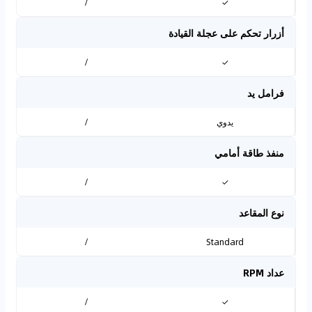
/
✓
أزرار تحكم على عجلة القيادة
/
✓
فرامل يد
يدوي
/
منفذ طاقة أمامي
/
✓
نوع المقاعد
/
Standard
عداد RPM
/
✓