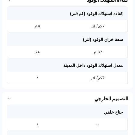
كفاءة استهلاك الوقود (كم/لتر)
7كم/ لتر
9.4
سعة خزان الوقود (لتر)
87لتر
74
معدل استهلاك الوقود داخل المدينة
7كم/ لتر
/
التصميم الخارجي
جناح خلفي
/
✓