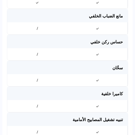
✓
✓
مانع الضباب الخلفي
/
✓
حساس ركن خلفي
/
✓
سخّان
/
✓
كاميرا خلفية
/
✓
تنبيه تشغيل المصابيح الأمامية
/
✓