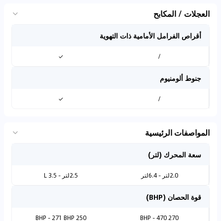
العجلات / المكابح
أقراص الفرامل الأمامية ذات التهوية
✓
/
جنوط ألومنيوم
✓
/
المواصفات الرئيسية
سعة المحرك (لتر)
2.0لتر - 6.4لتر
2.5لتر - 3.5 L
قوة الحصان (BHP)
250 BHP - 271 BHP
270 BHP - 470