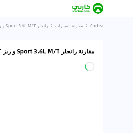
Cartea
مقارنة السيارات
رانجلر Sport 3.6L M/T و ريز 1.0T محدودة
مقارنة رانجلر Sport 3.6L M/T و ريز 1.0T محدودة في