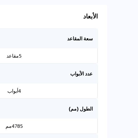
الأبعاد
سعة المقاعد
5مقاعد
عدد الأبواب
4أبواب
الطول (مم)
4785مم