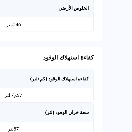
الخلوص الأرضي
246متر
كفاءة استهلاك الوقود
كفاءة استهلاك الوقود (كم/لتر)
7كم/ لتر
سعة خزان الوقود (لتر)
87لتر