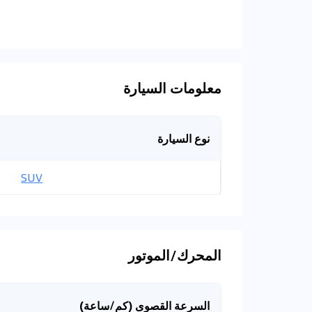
معلومات السيارة
نوع السيارة
SUV
المحرك/الموتور
السرعة القصوى (كم/ساعة)