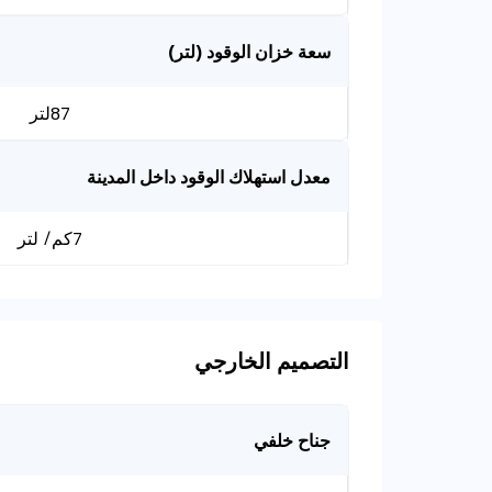
سعة خزان الوقود (لتر)
87لتر
معدل استهلاك الوقود داخل المدينة
7كم/ لتر
التصميم الخارجي
جناح خلفي