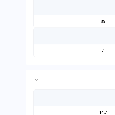
85
/
14.7