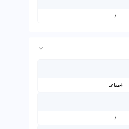
/
4مقاعد
/