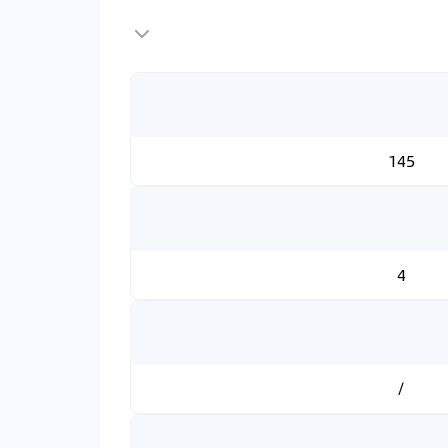
145
4
/