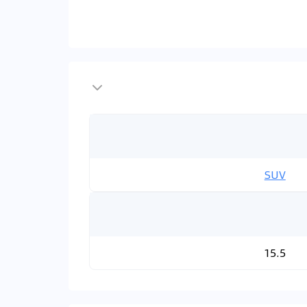
SUV
15.5