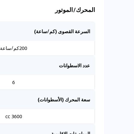
المحرك/الموتور
السرعة القصوى (كم/ساعة)
200كم/ساعة
عدد الاسطوانات
6
سعة المحرك (الأسطوانات)
3600 cc
المواصفات الإقليمية