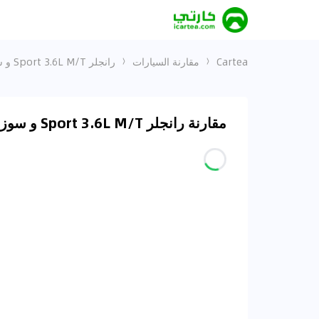
Cartea
مقارنة السيارات
رانجلر Sport 3.6L M/T و سوزوكي جمني 2023 1.5L GL M/T
مقارنة رانجلر Sport 3.6L M/T و سوزوكي جمني 2023 1.5L GL M/T في