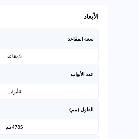
الأبعاد
سعة المقاعد
5مقاعد
عدد الأبواب
4أبواب
الطول (مم)
4785مم