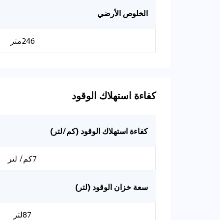
الخلوص الأرضي
246متر
كفاءة استهلاك الوقود
كفاءة استهلاك الوقود (كم/لتر)
7كم/ لتر
سعة خزان الوقود (لتر)
87لتر