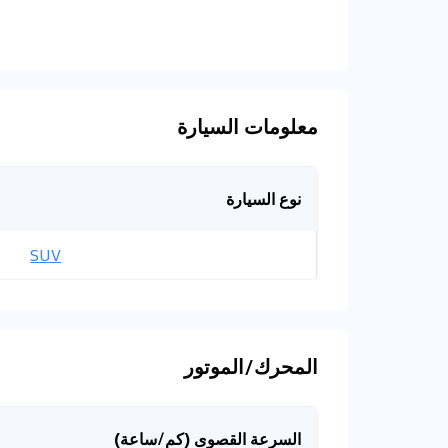
معلومات السيارة
نوع السيارة
SUV
المحرك/الموتور
السرعة القصوى (كم/ساعة)