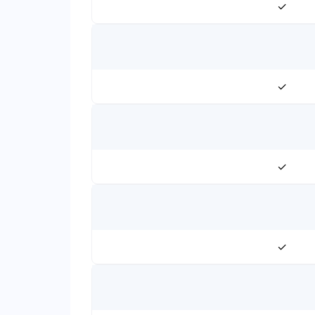
✓
✓
✓
✓