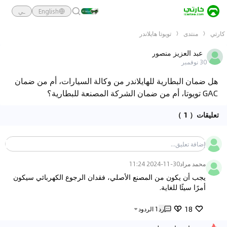
English
ـي
كارتي
منتدى
تويوتا هايلاندر
عبد العزيز منصور
30 نوفمبر
هل ضمان البطارية للهايلاندر من وكالة السيارات، أم من ضمان
GAC تويوتا، أم من ضمان الشركة المصنعة للبطارية؟
تعليقات
（ 1 ）
محمد مراد
2024-11-30 11:24
يجب أن يكون من المصنع الأصلي، فقدان الرجوع الكهربائي سيكون 
أمرًا سيئًا للغاية.
18
رد
1
الردود