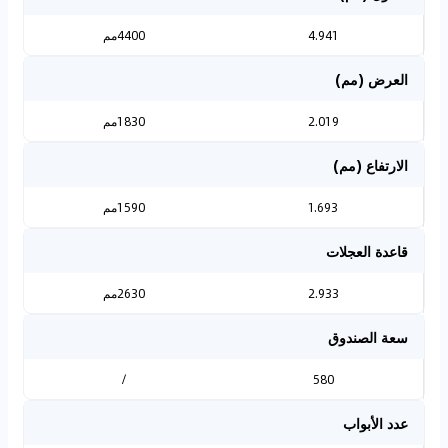
4.941
4400مم
العرض (مم)
2.019
1830مم
الارتفاع (مم)
1.693
1590مم
قاعدة العجلات
2.933
2630مم
سعة الصندوق
/
580
عدد الأبواب