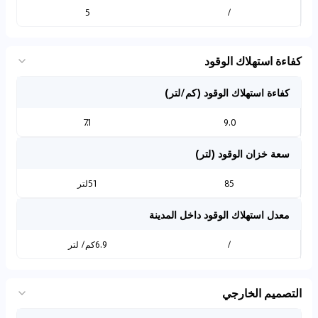
5
/
كفاءة استهلاك الوقود
كفاءة استهلاك الوقود (كم/لتر)
7.1
9.0
سعة خزان الوقود (لتر)
85
51لتر
معدل استهلاك الوقود داخل المدينة
/
6.9كم/ لتر
التصميم الخارجي