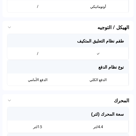
أوتوماتيكي
/
الهيكل / التوجيه
طقم نظام التعليق المتكيف
/
✓
نوع نظام الدفع
الدفع الكلي
الدفع الأمامي
المحرك
سعة المحرك (لتر)
4.4لتر
1.5لتر