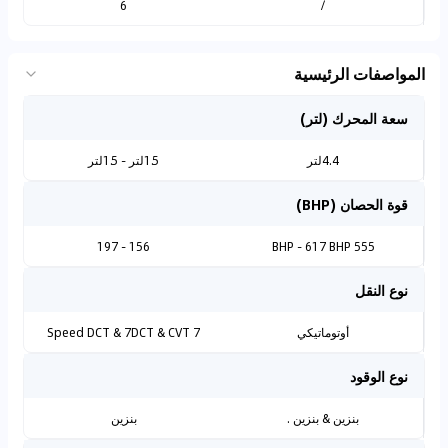
6
/
المواصفات الرئيسية
سعة المحرك (لتر)
4.4لتر
1.5لتر - 1.5لتر
قوة الحصان (BHP)
156 - 197
555 BHP - 617 BHP
نوع النقل
أوتوماتيكي
7 Speed DCT & 7DCT & CVT
نوع الوقود
بنزين & بنزين .
بنزين