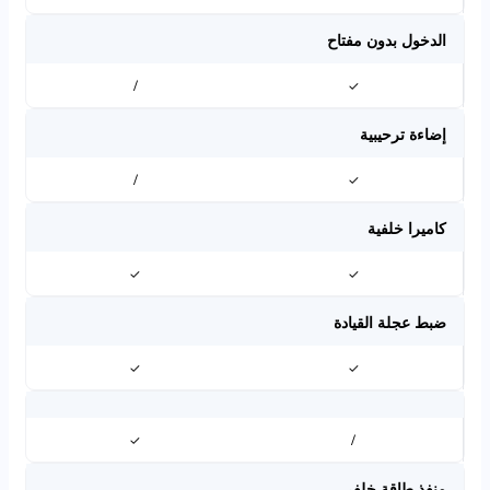
الدخول بدون مفتاح
/
✓
إضاءة ترحيبية
/
✓
كاميرا خلفية
✓
✓
ضبط عجلة القيادة
✓
✓
✓
/
منفذ طاقة خلفي