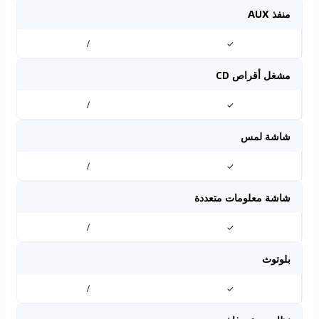
منفذ AUX
/
✓
مشغل أقراص CD
/
✓
شاشة لمس
/
✓
شاشة معلومات متعددة
/
✓
بلوتوث
/
✓