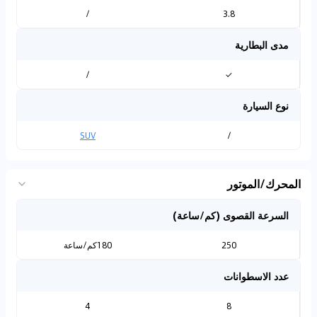
/
3.8
مدى البطارية
/
✓
نوع السيارة
SUV
/
المحرك/الموتور
السرعة القصوى (كم/ساعة)
250
180كم/ساعة
عدد الاسطوانات
4
8