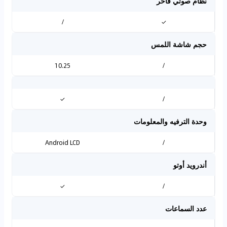
نظام صوتي فاخر
/
✓
حجم شاشة اللمس
10.25
/
✓
/
وحدة الترفيه والمعلومات
Android LCD
/
أندرويد أوتو
✓
/
عدد السماعات