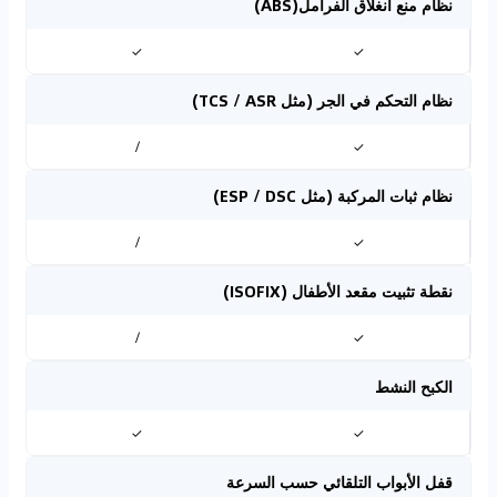
نظام منع انغلاق الفرامل(ABS)
✓
✓
نظام التحكم في الجر (مثل TCS / ASR)
/
✓
نظام ثبات المركبة (مثل ESP / DSC)
/
✓
نقطة تثبيت مقعد الأطفال (ISOFIX)
/
✓
الكبح النشط
✓
✓
قفل الأبواب التلقائي حسب السرعة