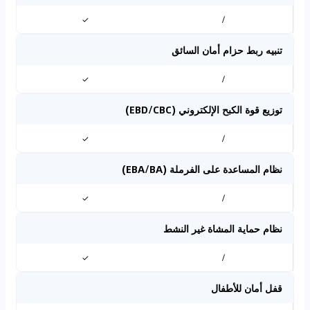
✓
/
تنبيه ربط حزام أمان السائق
✓
/
توزيع قوة الكبح الإلكتروني (EBD/CBC)
✓
/
نظام المساعدة على الفرملة (EBA/BA)
✓
/
نظام حماية المشاة غير النشط
✓
/
قفل أمان للأطفال