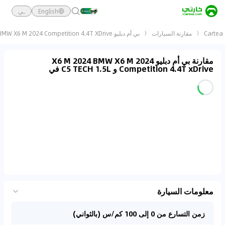
English
ـي
Cartea
مقارنة السيارات
بي أم دبليو X6 M 2024 BMW X6 M 2024 Competition 4.4T XDrive و C5 TECH 1.5L
مقارنة بي أم دبليو X6 M 2024 BMW X6 M 2024
Competition 4.4T xDrive و C5 TECH 1.5L في
معلومات السيارة
زمن التسارع من 0 إلى 100 كم/س (بالثواني)