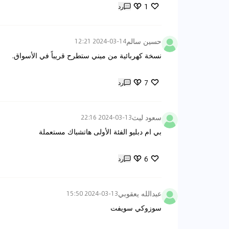
1
رد
حسين سالم
2024-03-14 12:21
نسخة كهربائية من ميني ستطرح قريباً في الأسواق.
7
رد
سعود ليث
2024-03-13 22:16
بي ام دبليو الفئة الأولى هاتشباك مستعملة
6
رد
عبدالله يعقوبي
2024-03-13 15:50
سوزوكي سويفت