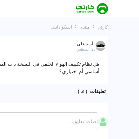
كارتي
منتدى
ايفيكو دايلي
أسد علي
25 أغسطس
أساسي أم اختياري؟
تعليقات
（ 3 ）