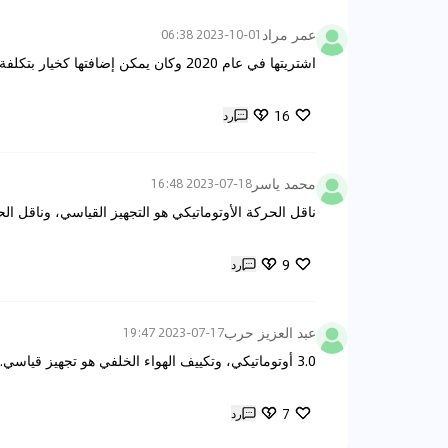
عمر مراد
2023-10-01 06:38
اشتريتها في عام 2020 وكان يمكن إضافتها كخيار بتكلفة إضافية حوالي 5000 يوان.
16
رد
محمد ياسر
2023-07-18 16:48
ناقل الحركة الأوتوماتيكي هو التجهيز القياسي، وناقل ال
9
رد
عبد العزيز حرب
2023-07-17 19:47
3.0 أوتوماتيكي، وتكييف الهواء الخلفي هو تجهيز قياسي.
7
رد