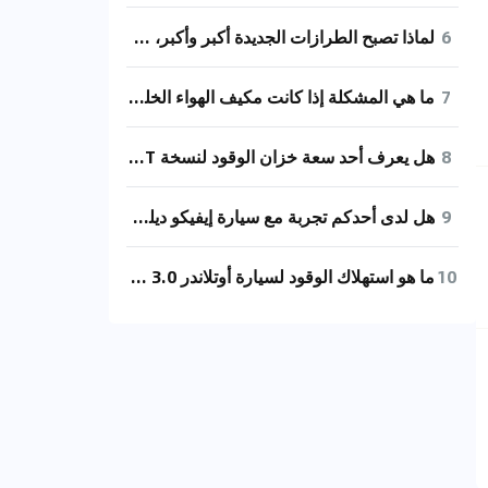
6
لماذا تصبح الطرازات الجديدة أكبر وأكبر، هل من الممكن إطلاق نسخة بقاعدة عجلات قصيرة؟
7
ما هي المشكلة إذا كانت مكيف الهواء الخلفي في طراز 2020 بمحرك 2.0 لا يبرد؟
8
هل يعرف أحد سعة خزان الوقود لنسخة 2.3T ذات المحور الطويل والسقف العالي من أوسن؟
9
هل لدى أحدكم تجربة مع سيارة إيفيكو ديلي 3.0 بناقل حركة أوتوماتيكي ومحور طويل وسقف منخفض؟ أفكر في شرائها.
10
ما هو استهلاك الوقود لسيارة أوتلاندر 3.0 ذات قاعدة العجلات القصيرة والطراز الأساسي بناقل حركة أوتوماتيكي؟