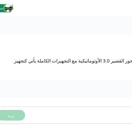
هل نظام تكييف الهواء الخلفي في النسخة ذات المحور القصير 3.0 الأوتوماتيكية مع التجهيزات الكاملة يأتي كتجهيز
بريد