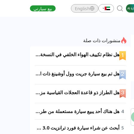
English
بيع سيارتي
منشورات ذات صلة
هل نظام تكييف الهواء الخلفي في النسخة ذات المحور القصير 3.0 الأوتوماتيكية مع التجهيزات الكاملة يأتي كتجهيز أساسي أم اختياري؟
هل تم بيع سيارة جريت وول أوشينغ ذات المحور الطويل والسقف العالي بمحرك 2.3T؟ وما هو السعر؟
هل الطراز ذو قاعدة العجلات القياسية مزود بنظام التعليق الهوائي؟
4
هل هناك أحد يبيع سيارة مستعملة من طراز إيفيكو ديلي شاسيه قصير بسقف منخفض ومحرك 3.0 لتر وناقل حركة أوتوماتيكي 8 سرعات؟
5
أبحث عن شراء سيارة فورد ترانزيت 3.0 موديل 2019 أو أحدث بسطح متوسط، أو إيفيكو دايلي أوشن بقاعدة عجلات طويلة وسقف منخفض.