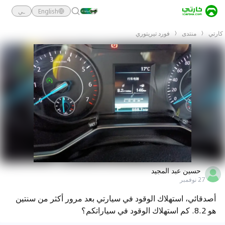
English
ـي
كارتي
منتدى
فورد تيريتوري
حسين عبد المجيد
27 نوفمبر
أصدقائي، استهلاك الوقود في سيارتي بعد مرور أكثر من سنتين
هو 8.2. كم استهلاك الوقود في سياراتكم؟