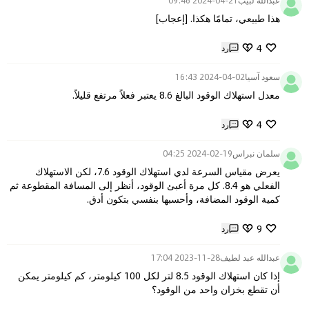
عبدالله لبيب
2024-04-21 09:46
هذا طبيعي، تمامًا هكذا. [إعجاب]
4
رد
سعود آسيا
2024-04-02 16:43
معدل استهلاك الوقود البالغ 8.6 يعتبر فعلاً مرتفع قليلاً.
4
رد
سلمان نبراس
2024-02-19 04:25
يعرض مقياس السرعة لدي استهلاك الوقود 7.6، لكن الاستهلاك 
الفعلي هو 8.4. كل مرة أعبئ الوقود، أنظر إلى المسافة المقطوعة ثم 
كمية الوقود المضافة، وأحسبها بنفسي بتكون أدق.
9
رد
عبدالله عبد لطيف
2023-11-28 17:04
إذا كان استهلاك الوقود 8.5 لتر لكل 100 كيلومتر، كم كيلومتر يمكن 
أن تقطع بخزان واحد من الوقود؟