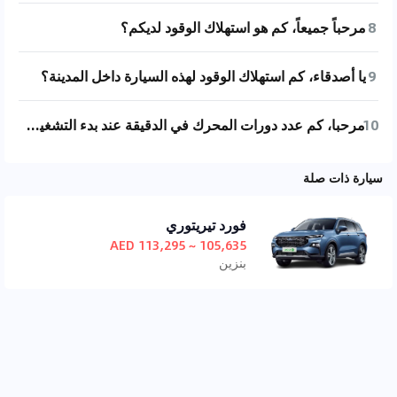
8
مرحباً جميعاً، كم هو استهلاك الوقود لديكم؟
9
يا أصدقاء، كم استهلاك الوقود لهذه السيارة داخل المدينة؟
10
مرحبا، كم عدد دورات المحرك في الدقيقة عند بدء التشغيل في سيارتكم جاك موتور جروب إمكو؟
سيارة ذات صلة
فورد تيريتوري
105,635 ~ 113,295 AED
بنزين