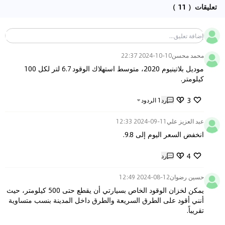
تعليقات
（ 11 ）
محمد محسن
2024-10-10 22:37
موديل بلاتينيوم 2020، متوسط استهلاك الوقود 6.7 لتر لكل 100 
كيلومتر.
3
رد
1
الردود
عبد العزيز علي
2024-09-11 12:33
انخفض السعر اليوم إلى 9.8.
4
رد
حسين رضوان
2024-08-12 12:49
يمكن لخزان الوقود الخاص بسيارتي أن يقطع حتى 500 كيلومتر، حيث 
أنني أقود على الطرق السريعة والطرق داخل المدينة بنسب متساوية 
تقريباً.