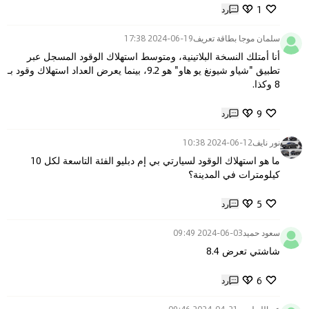
1
رد
سلمان موجا بطاقة تعريف
2024-06-19 17:38
أنا أمتلك النسخة البلاتينية، ومتوسط استهلاك الوقود المسجل عبر 
تطبيق "شياو شيونغ يو هاو" هو 9.2، بينما يعرض العداد استهلاك وقود بـ 
8 وكذا.
9
رد
نور نايف
2024-06-12 10:38
ما هو استهلاك الوقود لسيارتي بي إم دبليو الفئة التاسعة لكل 10 
كيلومترات في المدينة؟
5
رد
سعود حميد
2024-06-03 09:49
شاشتي تعرض 8.4
6
رد