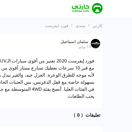
كارتي
منتدى
فورد ايفرست
سلمان اسماعيل
14 يوليو
لأنه موجه للطرق الوعرة. العزل جيد، والقير يبد
يحب الطلعات.
تعليقات
（ 0 ）