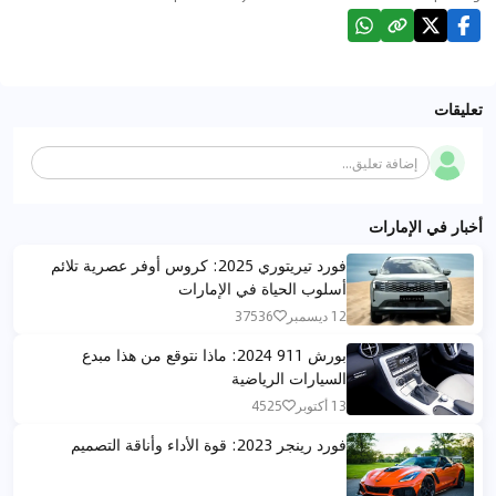
تعليقات
إضافة تعليق...
أخبار في الإمارات
فورد تيريتوري 2025: كروس أوفر عصرية تلائم
أسلوب الحياة في الإمارات
12 ديسمبر
37536
بورش 911 2024: ماذا نتوقع من هذا مبدع
السيارات الرياضية
13 أكتوبر
4525
فورد رينجر 2023: قوة الأداء وأناقة التصميم