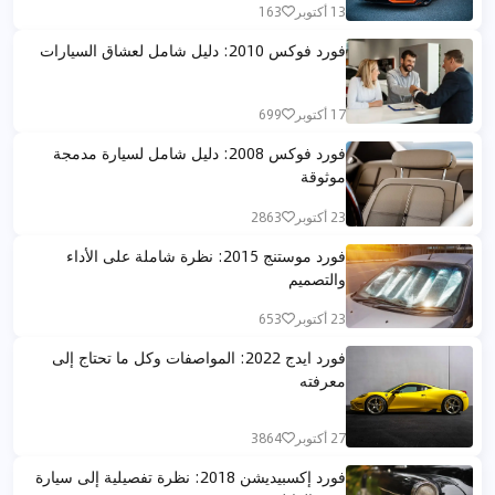
13 أكتوبر
163
فورد فوكس 2010: دليل شامل لعشاق السيارات
17 أكتوبر
699
فورد فوكس 2008: دليل شامل لسيارة مدمجة
موثوقة
23 أكتوبر
2863
فورد موستنج 2015: نظرة شاملة على الأداء
والتصميم
23 أكتوبر
653
فورد ايدج 2022: المواصفات وكل ما تحتاج إلى
معرفته
27 أكتوبر
3864
فورد إكسبيديشن 2018: نظرة تفصيلية إلى سيارة