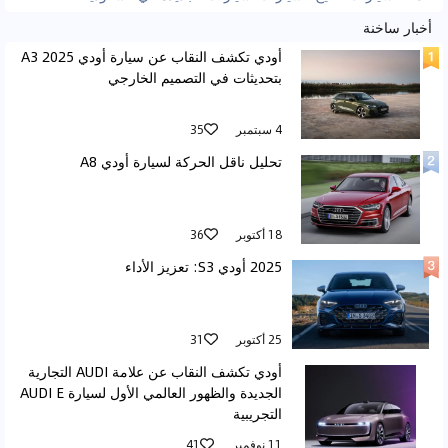
أخبار ساخنة
أودي تكشف النقاب عن سيارة أودي A3 2025
بتحديثات في التصميم الخارجي
4 سبتمبر
35
تحليل ناقل الحركة لسيارة أودي A8
18 أكتوبر
36
2025 أودي S3: تعزيز الأداء
25 أكتوبر
31
أودي تكشف النقاب عن علامة AUDI التجارية
الجديدة والظهور العالمي الأول لسيارة AUDI E
التجريبية
11 نوفمبر
41