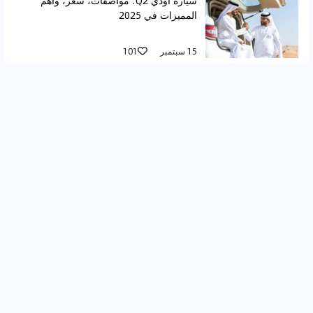
سيارة أودي Q2: مواصفات، سعر، وأهم
المميزات في 2025
15 سبتمبر
101