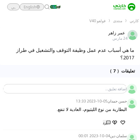
English
ـي
كارتي
منتدى
فولفو V40
عمر زاهر
24 مارس
ما هي أسباب عدم عمل وظيفة التوقف والتشغيل في طراز
2017؟
تعليقات
（ 7 ）
حسن حمدان
2023-10-05 13:33
البطارية من نوع الليثيوم، العادية لا تنفع.
رد
سلمان دين
2023-10-04 00:01