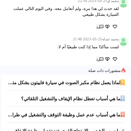
محمد ق
2023-03-25 22:58
لقد حدث لي هذا مرة، ولم أتعامل معه، وفي اليوم التالي عملت 
السيارة بشكل طبيعي.
رد
محمد عبدله
2023-03-25 21:48
لست متأكدًا مما إذا كنت طبيعيًا أم لا.
رد
منشورات ذات صلة
لماذا يعمل نظام مكبر الصوت في سيارة فاييتون بشكل متقطع؟
ما هي أسباب تعطل نظام الإيقاف والتشغيل التلقائي؟
ما هي أسباب عدم عمل وظيفة التوقف والتشغيل في طراز 2017؟
4
ما سبب الشعور بالارتجاج القوي عند تفعيل وظيفة الإيقاف والتشغيل التلقائي في سيارة جراند شيروكي بمحرك سعة 3.0 لتر؟