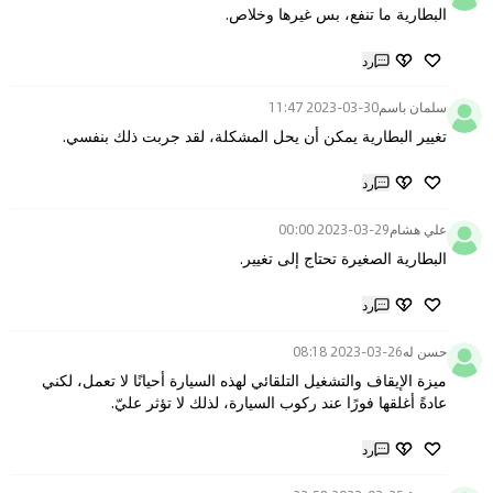
البطارية ما تنفع، بس غيرها وخلاص.
رد
سلمان باسم
2023-03-30 11:47
تغيير البطارية يمكن أن يحل المشكلة، لقد جربت ذلك بنفسي.
رد
علي هشام
2023-03-29 00:00
البطارية الصغيرة تحتاج إلى تغيير.
رد
حسن له
2023-03-26 08:18
ميزة الإيقاف والتشغيل التلقائي لهذه السيارة أحيانًا لا تعمل، لكني 
عادةً أغلقها فورًا عند ركوب السيارة، لذلك لا تؤثر عليّ.
رد