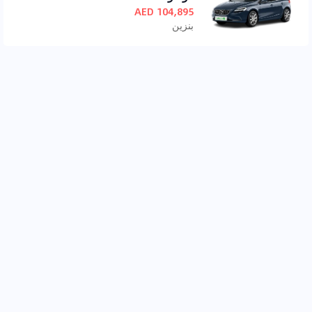
104,895 AED
بنزين