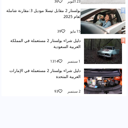
23 أكتوبر
36
بولستار 2 مقابل تيسلا موديل 3:مقارنة شاملة
لعام 2025
15 مايو
39
دليل شراء بولستار 2 مستعملة في المملكة
العربية السعودية
1 سبتمبر
1314
دليل شراء بولستار 2 مستعملة في الإمارات
العربية المتحدة
2 سبتمبر
93