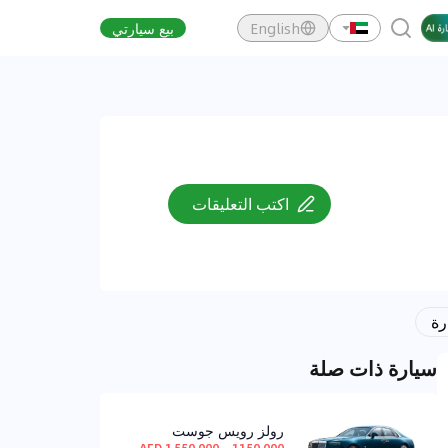
English
بيع سيارتي
اكتب التعليقات
رة
سيارة ذات صلة
رولز رويس جوست
1,150,000 ~ 1,550,000 AED