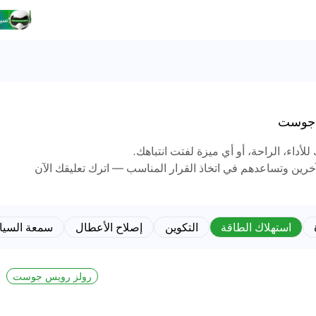
 جوست
للأداء، الراحة، أو أي ميزة لفتت انتباهك.
آخرين وتساعدهم في اتخاذ القرار المناسب — اترك تعليقك الآن
استهلاك الطاقة
التكوين
إصلاح الأعطال
سمعة السيا
رولز رويس جوست