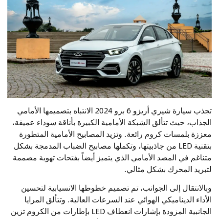
تجذب سيارة شيري أريزو 6 برو 2024 الانتباه بتصميمها الأمامي
الجذاب، حيث تتألق الشبكة الأمامية الكبيرة بأناقة سوداء عميقة،
معززة بلمسات كروم رائعة. وتزيد المصابيح الأمامية المتطورة
بتقنية LED من جاذبيتها، وتكملها مصابيح الضباب المدمجة بشكل
متناغم في المصد الأمامي الذي يتميز أيضاً بفتحات تهوية مصممة
لتبريد المحرك بشكل مثالي.
وبالانتقال إلى الجوانب، تم تصميم خطوطها الانسيابية لتحسين
الأداء الديناميكي الهوائي عند السرعات العالية. وتتألق المرايا
الجانبية المزودة بإشارات انعطاف LED بإطارات من الكروم تزين