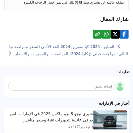
يملكه عائلته. لن يشتري سياراتًا إلا تلك التي تمر اختبار الزجاجة الكبيرة.
شارك المقال
السابق
:
2024 كيا سورين 2024 الحد الأدنى للسعر ومواصفاتها
التالي
:
مراجعة جيلي ازكارا 2024: المواصفات والمميزات والأسعار
تعليقات
إضافة تعليق...
أخبار في الإمارات
شيري تيجو 8 برو ماكس 2025 في الإمارات: اس
يو في عائلية بتجهيزات غنية وسعر منافس
9 نوفمبر
4161