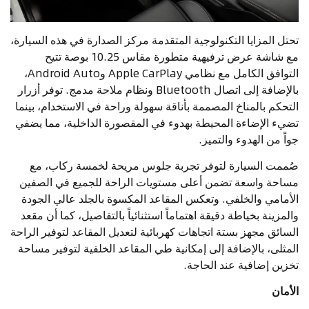
تحتل المزايا التكنولوجية المتقدمة مركز الصدارة في هذه السيارة،
مع شاشة عرض ترفيهية متطورة مقاس 10.25 بوصة تتيح
التوافق الكامل مع نظامي Apple CarPlay وAndroid Auto،
بالإضافة إلى اتصال Bluetooth ونظام ملاحة مدمج. توفر أزرار
التحكم بالمناخ المصممة بأناقة سهولة وراحة في الاستخدام، بينما
تضيء الإضاءة المحيطة بهدوء في المقصورة الداخلية، مما يضفي
جواً من الهدوء والتميز.
صُممت السيارة لتوفر تجربة جلوس مريحة لخمسة ركاب، مع
مساحة واسعة تضمن أعلى مستويات الراحة للجميع في الصفين
الأمامي والخلفي. وتعكس المقاعد المكسوة بالجلد عالي الجودة
والمزينة بخياطة دقيقة اهتماماً استثنائياً بالتفاصيل، كما أن مقعد
السائق مجهز بستة اتجاهات كهربائية لتعديل المقاعد لتوفير الراحة
المثلى، بالإضافة إلى إمكانية طي المقاعد الخلفية لتوفير مساحة
تخزين إضافية عند الحاجة.
الأمان