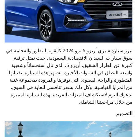
تبرز سيارة شيري أريزو 6 برو 2024 كأيقونة للتطور والفخامة في
سوق سيارات السيدان الاقتصادية السعودية، حيث تمثل ترقية
كبيرة عن الطراز الشقيق، أريزو 5، الذي نال استحساناً وشعبية
واسعة النطاق في السنوات الأخيرة. تشتهر هذه السيارة بتقنياتها
المتطورة والراحة القصوى التي توفرها والمزودة بمجموعة غنية
من المزايا القياسية، وكل ذلك بسعر تنافسي للغاية في السوق.
ندعوك اليوم لاستكشاف الميزات الفريدة لهذه السيارة المميزة
من خلال مراجعتنا الشاملة.
التصميم