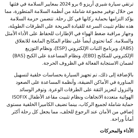
ترتقي سيارة شيري أريزو 6 برو 2024 بمعايير السلامة في فئتها
من خلال توفير مجموعة شاملة من أنظمة السلامة المتطورة، مما
يؤكد التزامها بحماية ركابها في كل رحلة. تتضمن حزمة السلامة
هذه نظام تثبيت السرعة للقيادة المريحة على الطرقات الطويلة،
وجهاز مراقبة ضغط الهواء في الإطارات للحفاظ على الأداء الأمثل
والسلامة. كما تحتوي أيضاً على نظام المكابح المانعة للانغلاق
(ABS)، وبرنامج الثبات الإلكتروني (ESP)، ونظام التوزيع
الإلكتروني للمكابح (EBD)، ونظام المساعدة على الكبح (BAS)
لضمان الاستجابة الفعالة في الظروف الحرجة.
بالإضافة إلى ذلك، تم تجهيز السيارة بحساسات خلفية لتسهيل
المناورة في الأماكن الضيقة، وأنظمة المساعدة على الصعود
والنزول لتعزيز الثقة على الطرقات الوعرة. وتوفر الوسائد
الهوائية متعددة الاتجاهات ونظام تثبيت مقاعد الأطفال ISOFIX
حماية شاملة لجميع الركاب، بينما تضيف الكاميرا الخلفية مستوى
إضافي من الأمان عند الرجوع للخلف، مما يجعل كل رحلة أكثر
أماناً وراحة.
الأداء والمحركات