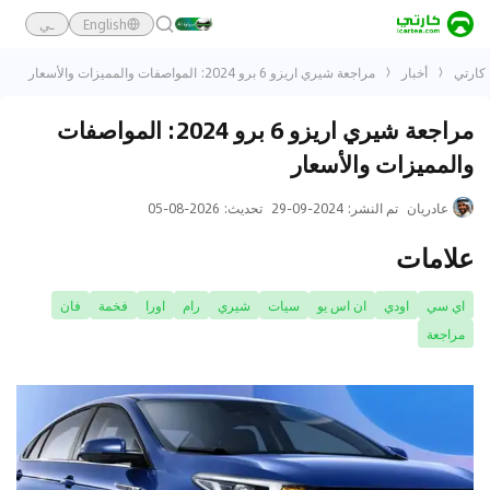
English
ـي
كارتي
أخبار
مراجعة شيري اريزو 6 برو 2024: المواصفات والمميزات والأسعار
مراجعة شيري اريزو 6 برو 2024: المواصفات
والمميزات والأسعار
عادريان
تم النشر
:
2024-09-29
تحديث
:
2026-08-05
علامات
اي سي
اودي
ان اس يو
سيات
شيري
رام
اورا
فخمة
فان
مراجعة