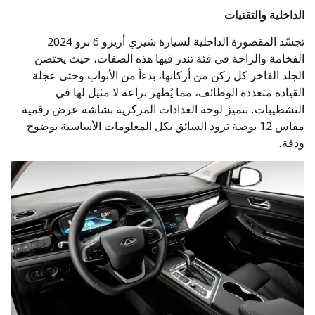
الداخلية والتقنيات
تجسّد المقصورة الداخلية لسيارة شيري أريزو 6 برو 2024
الفخامة والراحة في فئة تندر فيها هذه الصفات، حيث يحتضن
الجلد الفاخر كل ركن من أركانها، بدءاً من الأبواب وحتى عجلة
القيادة متعددة الوظائف، مما يُظهر براعة لا مثيل لها في
التشطيبات. تتميز لوحة العدادات المركزية بشاشة عرض رقمية
مقاس 12 بوصة تزود السائق بكل المعلومات الأساسية بوضوح
ودقة.