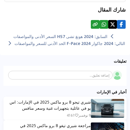
شارك المقال
السابق
:
2024 هونغ تشى HS7 السعر الأدنى والمواصفات
التالي
:
2024 جاكوار F-Pace 2024 الحد الأدنى للسعر والمواصفات
تعليقات
إضافة تعليق...
أخبار في الإمارات
شيري تيجو 8 برو ماكس 2025 في الإمارات: اس
يو في عائلية بتجهيزات غنية وسعر منافس
9 نوفمبر
4161
مراجعة شيري تيغو 8 برو ماكس 2025 في