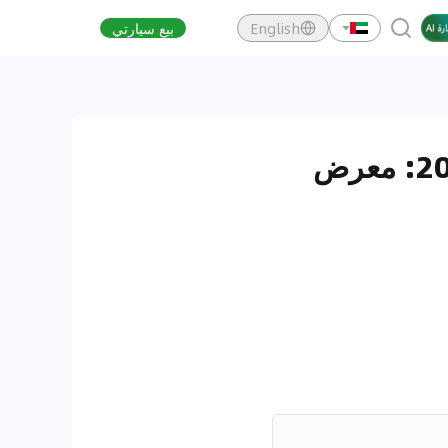
English
بيع سيارتي
نظرة خاطفة على سيارة بي واي دي تشين بلس 2025: معرض