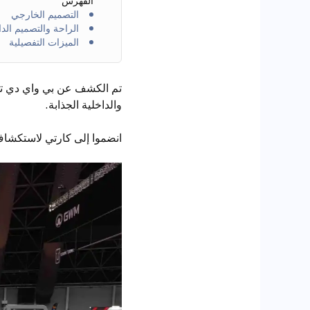
الفهرس
التصميم الخارجي
الراحة والتصميم الد
الميزات التفصيلية
تم الكشف عن بي واي دي تشين ب
والداخلية الجذابة.
انضموا إلى كارتي لاستكشاف