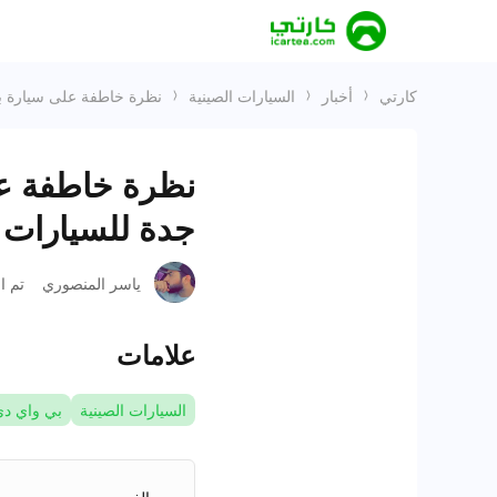
كارتي
أخبار
السيارات الصينية
نظرة خاطفة على سيارة بي واي دي تشين 
جدة للسيارات 2024
ياسر المنصوري
تم ا
علامات
السيارات الصينية
بي واي د