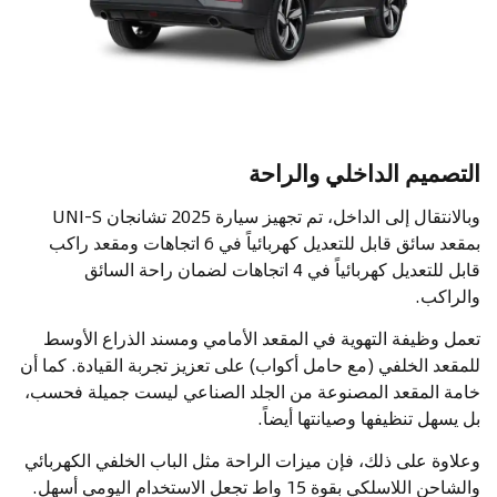
التصميم الداخلي والراحة
وبالانتقال إلى الداخل، تم تجهيز سيارة 2025 تشانجان UNI-S
بمقعد سائق قابل للتعديل كهربائياً في 6 اتجاهات ومقعد راكب
قابل للتعديل كهربائياً في 4 اتجاهات لضمان راحة السائق
والراكب.
تعمل وظيفة التهوية في المقعد الأمامي ومسند الذراع الأوسط
للمقعد الخلفي (مع حامل أكواب) على تعزيز تجربة القيادة. كما أن
خامة المقعد المصنوعة من الجلد الصناعي ليست جميلة فحسب،
بل يسهل تنظيفها وصيانتها أيضاً.
وعلاوة على ذلك، فإن ميزات الراحة مثل الباب الخلفي الكهربائي
والشاحن اللاسلكي بقوة 15 واط تجعل الاستخدام اليومي أسهل.