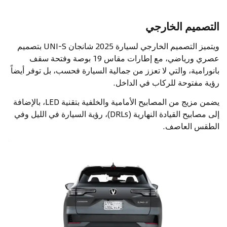
التصميم الخارجي
ويتميز التصميم الخارجي لسيارة 2025 شانجان UNI-S بتصميم
عصري ورياضي، مع إطارات مقاس 19 بوصة وفتحة سقف
بانورامية، والتي لا تعزز من جمالية السيارة فحسب، بل توفر أيضاً
رؤية مفتوحة للركاب في الداخل.
يضمن مزيج من المصابيح الأمامية والخلفية بتقنية LED، بالإضافة
إلى مصابيح القيادة النهارية (DRLs)، رؤية السيارة في الليل وفي
الطقس العاصف.