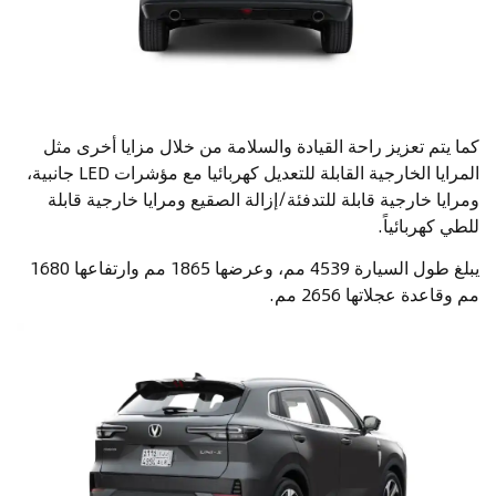
كما يتم تعزيز راحة القيادة والسلامة من خلال مزايا أخرى مثل
المرايا الخارجية القابلة للتعديل كهربائيا مع مؤشرات LED جانبية،
ومرايا خارجية قابلة للتدفئة/إزالة الصقيع ومرايا خارجية قابلة
للطي كهربائياً.
يبلغ طول السيارة 4539 مم، وعرضها 1865 مم وارتفاعها 1680
مم وقاعدة عجلاتها 2656 مم.