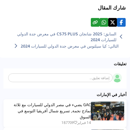
شارك المقال
السابق
:
2025 شانجان CS75 PLUS في معرض جدة الدولي
للسيارات 2024
التالي
:
كيا سيلتوس في معرض جدة الدولي للسيارات 2024
تعليقات
إضافة تعليق...
أخبار في الإمارات
GAC يضيء في مصر الدولي للسيارات مع ثلاثة
نماذج نجمة, تسريع شمال أفريقيا التوسع في
السوق
14 فبراير
187709