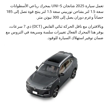
تعمل سيارة 2025 شانجان UNI-S بمحرك رباعي الأسطوانات
سعة 1.5 لتر بشاحن توربيني سعة 1.5 لتر ينتج قوة تصل إلى 185
حصاناً وعزم دوران يصل إلى 300 نيوتن متر.
وبالاقتران مع ناقل الحركة ثنائي القابض (DCT) ذي 7 سرعات،
يوفر هذا المحرك الفعال تغييرات سلسة وسريعة في التروس مع
ضمان توفير استهلاك السيارة للوقود.