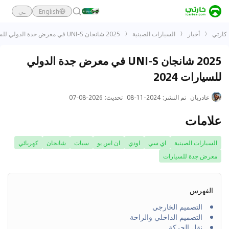
English
ـي
كارتي
أخبار
السيارات الصينية
2025 شانجان UNI-S في معرض جدة الدولي للسيارات 2024
2025 شانجان UNI-S في معرض جدة الدولي
للسيارات 2024
عادريان
تم النشر
:
2024-11-08
تحديث
:
2026-08-07
علامات
السيارات الصينية
اي سي
اودي
ان اس يو
سيات
شانجان
كهربائي
معرض جدة للسيارات
الفهرس
التصميم الخارجي
التصميم الداخلي والراحة
نقل الحركة