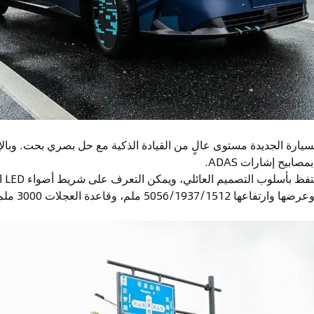
لسيارة الجديدة مستوى عالٍ من القيادة الذكية مع حل بصري بحت. وبا
 بأسلوب التصميم العائلي، ويمكن التعرف على شريط أضواء LED المخترق.
5056/1 ملم، وقاعدة العجلات 3000 ملم.