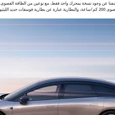
 حديد الليثيوم.