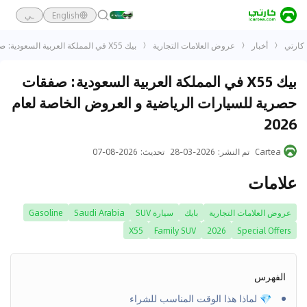
English
ـي
كارتي
أخبار
عروض العلامات التجارية
بيك X55 في المملكة العربية السعودية: صفقات حصرية للسيارات الرياضية و العروض الخاصة لعام 2026
بيك X55 في المملكة العربية السعودية: صفقات
حصرية للسيارات الرياضية و العروض الخاصة لعام
2026
Cartea
تم النشر
:
2026-03-28
تحديث
:
2026-08-07
علامات
عروض العلامات التجارية
بايك
سيارة SUV
Saudi Arabia
Gasoline
X55
Family SUV
2026
Special Offers
الفهرس
💎 لماذا هذا الوقت المناسب للشراء