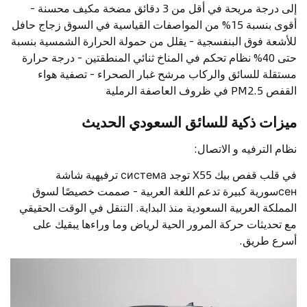
إلى درجة مريحة في أقل من 3 دقائق مضخة مكيف محسنة -
أقوى بنسبة 15% من المواصفات القياسية في السوق زجاج حافل
للأشعة فوق البنفسجية - يقلل من حمولة الحرارة الشمسية بنسبة
حتى 40% نظام تحكم في المناخ ثنائي المنطقتين - درجة حرارة
مستقلة للسائق والركاب مرشح غبار الصحراء - تصفية هواء
القفص PM2.5 في ظروف العاصفة الرملية
ميزات ذكية للسائق السعودي الحديث
نظام الترفيه و الاتصال:
في قلب قفص بيك X55 توجد система ترفيهية شاشة
сенسورية كبيرة تدعم اللغة العربية - صممت خصيصًا لسوق
المملكة العربية السعودية منذ البداية. التنقل في الوقت الحقيقي
مع تحديثات حركة المرور الحية لرياض وما وراءها يبقيك على
أسرع طريق.