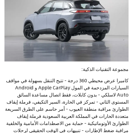
مجموعة التقنيات الذكية:
كاميرا عرض محيطي 360 درجة - تتيح التنقل بسهولة في مواقف
السيارات المزدحمة في المول Apple CarPlay و Android
Auto لاسلكي - بدون كابلات، فقط اتصال مساعدة السائق
المستوى الثاني - تمركز في الحارة، السير التكيفي، فرملة إيقاف
الطوارئ مراقبة منطقة العيوب - أمر حاسم على الطرق السريعة
متعددة الحارات في المملكة العربية السعودية فرملة إيقاف
الطوارئ الأوتوماتيكية - حماية من الاصطدامات الأمامية والخلفية
مراقبة ضغط الإطارات - تنبيهات في الوقت الحقيقي لرحلات