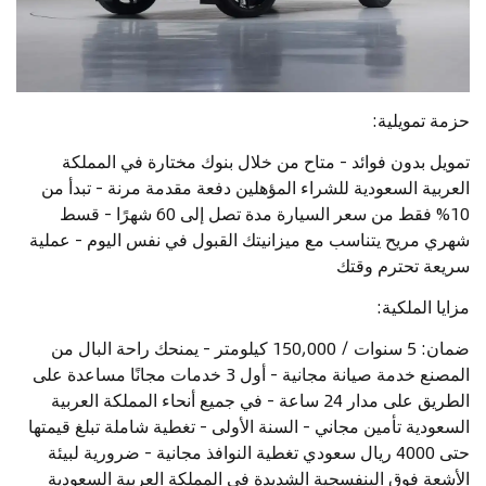
حزمة تمويلية:
تمويل بدون فوائد - متاح من خلال بنوك مختارة في المملكة
العربية السعودية للشراء المؤهلين دفعة مقدمة مرنة - تبدأ من
10% فقط من سعر السيارة مدة تصل إلى 60 شهرًا - قسط
شهري مريح يتناسب مع ميزانيتك القبول في نفس اليوم - عملية
سريعة تحترم وقتك
مزايا الملكية:
ضمان: 5 سنوات / 150,000 كيلومتر - يمنحك راحة البال من
المصنع خدمة صيانة مجانية - أول 3 خدمات مجانًا مساعدة على
الطريق على مدار 24 ساعة - في جميع أنحاء المملكة العربية
السعودية تأمين مجاني - السنة الأولى - تغطية شاملة تبلغ قيمتها
حتى 4000 ريال سعودي تغطية النوافذ مجانية - ضرورية لبيئة
الأشعة فوق البنفسجية الشديدة في المملكة العربية السعودية