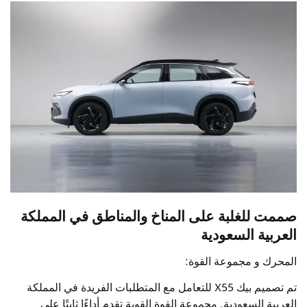
صممت للغلبة على المناخ والمناطق في المملكة
العربية السعودية
المحرك و مجموعة القوة:
تم تصميم بيك X55 للتعامل مع المتطلبات الفريدة في المملكة
العربية السعودية. مجموعة القوة القوية تقدم أداءًا ثابتًا على