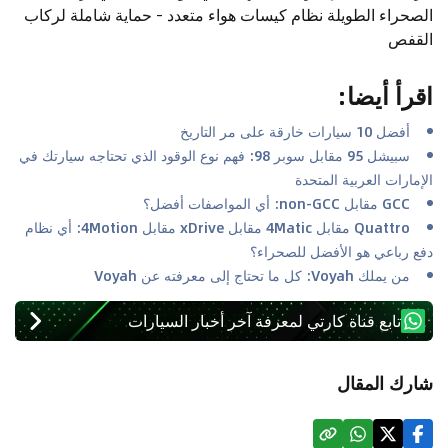
الصحراء الطويلة نظام كيسات هواء متعدد - حماية شاملة لركاب
القفص
اقرأ أيضا
:
أفضل 10 سيارات خارقة على مر التاريخ
سبيشل 95 مقابل سوبر 98: فهم نوع الوقود الذي تحتاجه سيارتك في
الإمارات العربية المتحدة
GCC مقابل non-GCC: أي المواصفات أفضل؟
Quattro مقابل 4Matic مقابل xDrive مقابل 4Motion: أي نظام
دفع رباعي هو الأفضل للصحراء؟
من يملك Voyah: كل ما تحتاج إلى معرفته عن Voyah
تابع قناة كارتي لمعرفة آخر أخبار السيارات
شارك المقال