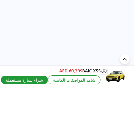
60,399 AED
BAIC X55
إضافة تعليق...
شاهد المواصفات الكاملة
شراء سيارة مستعملة
اكتشف السيارة في
الإمارات
تقييمات السيارات الشائعة حسب
تقييمات السيارات الشهيرة حسب
الماركة
السلسلة
تويوتا
جيتور T2 مراجعات
جيتور
جيتور اندفاع مراجعات
نيسان
نيسان باترول مراجعات