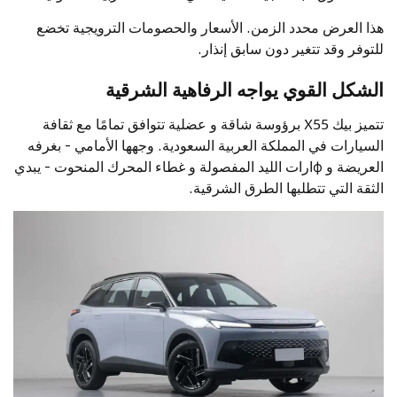
هذا العرض محدد الزمن. الأسعار والحصومات الترويجية تخضع
للتوفر وقد تتغير دون سابق إنذار.
الشكل القوي يواجه الرفاهية الشرقية
تتميز بيك X55 برؤوسة شاقة و عضلية تتوافق تمامًا مع ثقافة
السيارات في المملكة العربية السعودية. وجهها الأمامي - بغرفه
العريضة و фارات الليد المفصولة و غطاء المحرك المنحوت - يبدي
الثقة التي تتطلبها الطرق الشرقية.