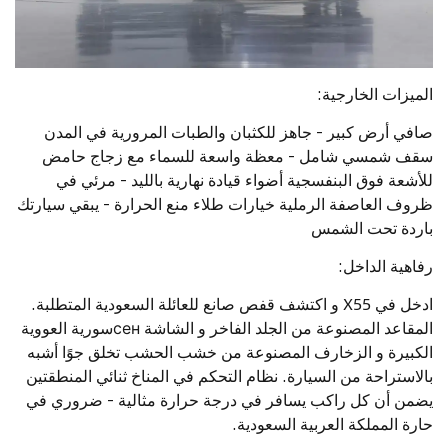
الميزات الخارجية:
صافي أرض كبير - جاهز للكثبان والطبات المرورية في المدن
سقف شمسي شامل - معظة واسعة للسماء مع زجاج حامض
للأشعة فوق البنفسجية أضواء قيادة نهارية بالليد - مرئي في
ظروف العاصفة الرملية خيارات طلاء منع الحرارة - يبقي سيارتك
باردة تحت الشمس
رفاهية الداخل:
ادخل في X55 و اكتشف قفص صانع للعائلة السعودية المتطلبة.
المقاعد المصنوعة من الجلد الفاخر و الشاشة сенسورية العووية
الكبيرة و الزخارف المصنوعة من خشب الحشب تخلق جوًا أشبه
بالاستراحة من السيارة. نظام التحكم في المناخ ثنائي المنطقتين
يضمن أن كل راكب يسافر في درجة حرارة مثالية - ضروري في
حارة المملكة العربية السعودية.