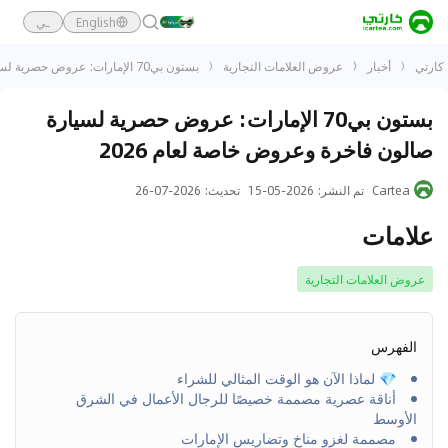
English
ـي
كارتي
أخبار
عروض العلامات التجارية
بستون بي70 الإمارات: عروض حصرية لسيارة صالون فاخرة وعروض خاصة لعام 2026
بستون بي70 الإمارات: عروض حصرية لسيارة
صالون فاخرة وعروض خاصة لعام 2026
Cartea
تم النشر
:
2026-05-15
تحديث
:
2026-07-26
علامات
عروض العلامات التجارية
الفهرس
💎 لماذا الآن هو الوقت المثالي للشراء
أناقة عصرية مصممة خصيصًا للرجال الأعمال في الشرق
الأوسط
مصممة لغزو مناخ وتضاريس الإمارات