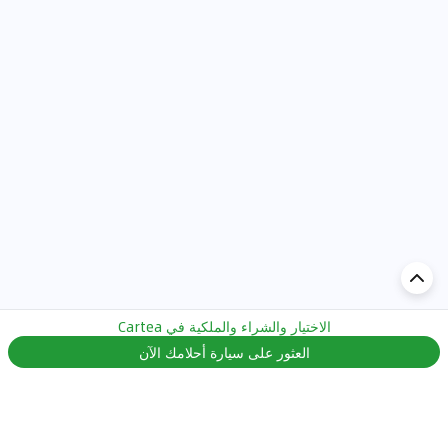
الاختيار والشراء والملكية في Cartea
إضافة تعليق...
العثور على سيارة أحلامك الآن
اكتشف السيارة في
الإمارات
تقييمات السيارات الشائعة حسب
تقييمات السيارات الشهيرة حسب