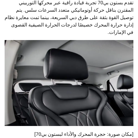
تقدم بستون بي70 تجربة قيادة راقية عبر محركها التوربيني
المقترن بناقل حركة أوتوماتيكي متعدد السرعات سلس. يتم
توصيل القوة بثقة على طرق دبي السريعة، بينما تمت معايرة نظام
إدارة حرارة المحرك خصيصًا لدرجات الحرارة الصيفية القصوى
في الإمارات.
[مكان صورة: حجرة المحرك والأداء لبستون بي70]