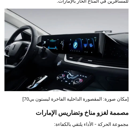
للمسافرين في المناخ الحار بالإمارات.
[مكان صورة: المقصورة الداخلية الفاخرة لبستون بي70]
مصممة لغزو مناخ وتضاريس الإمارات
مجموعة الحركة - الأداء يلتقي بالكفاءة: