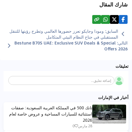
شارك المقال
السابق
:
ومودا وجايكو تعزز حضورها العالمي وتطرح رؤيتها للتنقل
المستقبلي في جناح النظام البيئي المتكامل
التالي
:
Bestune B70S UAE: Exclusive SUV Deals & Special
Offers 2026
تعليقات
إضافة تعليق...
أخبار في الإمارات
تانك 500 في المملكة العربية السعودية: صفقات
استثنائية للسيارات المساحية و عروض خاصة لعام
2026
28 مارس
0