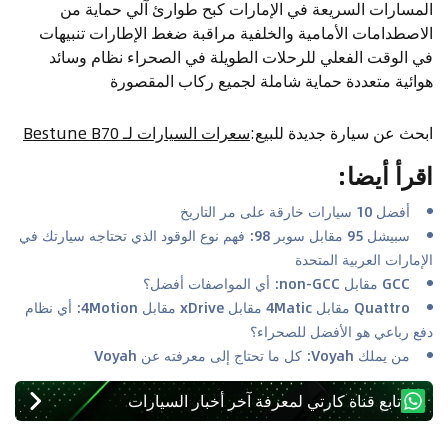
المسارات السريعة في الإمارات كبح طوارئ آلي حماية من
الاصطدامات الأمامية والخلفية مراقبة ضغط الإطارات تنبيهات
في الوقت الفعلي للرحلات الطويلة في الصحراء نظام وسائد
هوائية متعددة حماية شاملة لجميع ركاب المقصورة
ابحث عن سيارة جديدة للبيع
:
سعرات السيارات لـ Bestune B70
اقرأ أيضا
:
أفضل 10 سيارات خارقة على مر التاريخ
سبيشل 95 مقابل سوبر 98: فهم نوع الوقود الذي تحتاجه سيارتك في
الإمارات العربية المتحدة
GCC مقابل non-GCC: أي المواصفات أفضل؟
Quattro مقابل 4Matic مقابل xDrive مقابل 4Motion: أي نظام
دفع رباعي هو الأفضل للصحراء؟
من يملك Voyah: كل ما تحتاج إلى معرفته عن Voyah
تابع قناة كارتي لمعرفة آخر أخبار السيارات