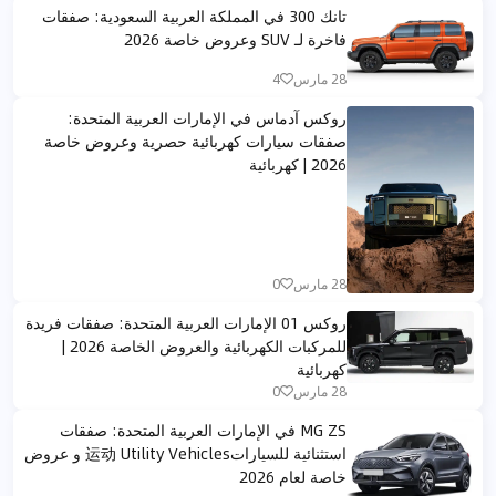
تانك 300 في المملكة العربية السعودية: صفقات
فاخرة لـ SUV وعروض خاصة 2026
28 مارس
4
روكس آدماس في الإمارات العربية المتحدة:
صفقات سيارات كهربائية حصرية وعروض خاصة
2026 | كهربائية
28 مارس
0
روكس 01 الإمارات العربية المتحدة: صفقات فريدة
للمركبات الكهربائية والعروض الخاصة 2026 |
كهربائية
28 مارس
0
MG ZS في الإمارات العربية المتحدة: صفقات
استثنائية للسيارات运动 Utility Vehicles و عروض
خاصة لعام 2026