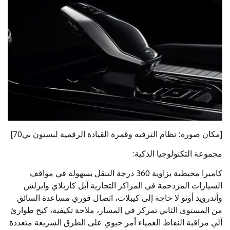
[مكان صورة: نظام الترفيه وقمرة القيادة الرقمية لبستون بي70]
مجموعة التكنولوجيا الذكية:
كاميرا محيطية بزاوية 360 درجة التنقل بسهولة في مواقف
السيارات المزدحمة في المراكز التجارية آبل كاربلاي وايرلس
وأندرويد أوتو لا حاجة إلى كيبلات، اتصال فوري مساعدة السائق
من المستوى الثاني تمركز في المسار، ملاحة تكيفية، كبح طوارئ
آلي مراقبة النقاط العمياء أمر حيوي على الطرق السريعة متعددة