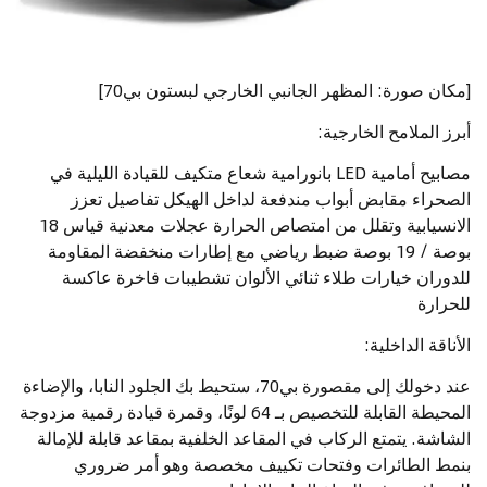
[مكان صورة: المظهر الجانبي الخارجي لبستون بي70]
أبرز الملامح الخارجية:
مصابيح أمامية LED بانورامية شعاع متكيف للقيادة الليلية في
الصحراء مقابض أبواب مندفعة لداخل الهيكل تفاصيل تعزز
الانسيابية وتقلل من امتصاص الحرارة عجلات معدنية قياس 18
بوصة / 19 بوصة ضبط رياضي مع إطارات منخفضة المقاومة
للدوران خيارات طلاء ثنائي الألوان تشطيبات فاخرة عاكسة
للحرارة
الأناقة الداخلية:
عند دخولك إلى مقصورة بي70، ستحيط بك الجلود النابا، والإضاءة
المحيطة القابلة للتخصيص بـ 64 لونًا، وقمرة قيادة رقمية مزدوجة
الشاشة. يتمتع الركاب في المقاعد الخلفية بمقاعد قابلة للإمالة
بنمط الطائرات وفتحات تكييف مخصصة وهو أمر ضروري