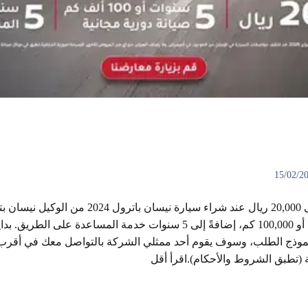
تمتع باسترداد نقدي يصل إلى 20,000 ريال عند شراء 
دورية مجانية لمدة 5 سنوات أو 100,000 كم، إضافةً إلى 5 سنوات خدمة المس
ة نموذج الطلب، وسوف يقوم أحد ممثلي الشركة بالتواصل معك في أقرب
ة (تطبق الشروط والأحكام).اقرأ أقل