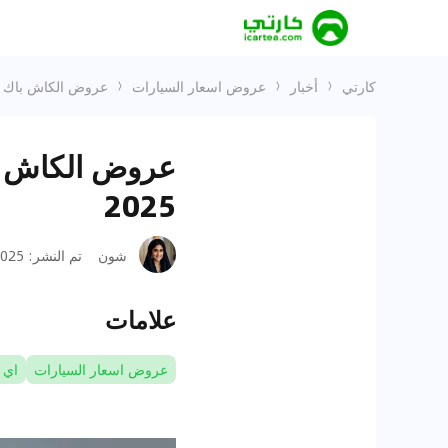
كارتي
أخبار
عروض اسعار السيارات
عروض الكاش باك من 
عروض الكاش با
2025
شون
تم النشر
:
25-02-13
علامات
عروض اسعار السيارات
اي 