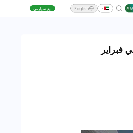
English
بيع سيارتي
 فبراير