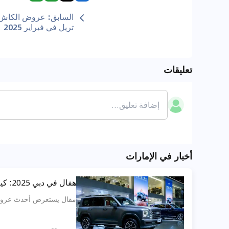
السابق
:
عروض الكاش ب
تريل في فبراير 2025
تعليقات
أخبار في الإمارات
هفال في دبي 2025: كيف تحصل على أفضل عروض الـSUV من حيث السعر، التقسيط والضمان الطويل؟
مقال يستعرض أحدث عروض هافا