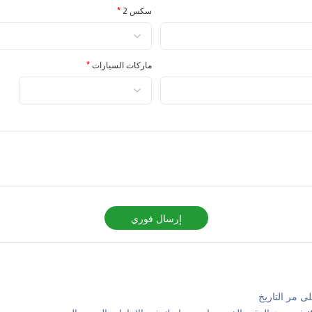
سكس 2
*
ماركات السيارات
*
إرسال فوري