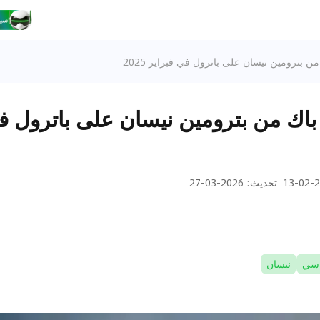
بترومين نيسان على باترول في فبراير 2025
ك من بترومين نيسان على باترول في
20
تحديث
:
2026-03-27
سي
نيسان