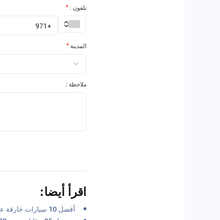
تلفون .
*
المدينة
*
ملاحظة :
اقرأ أيضا
:
أفضل 10 سيارات خارقة على مر التاريخ