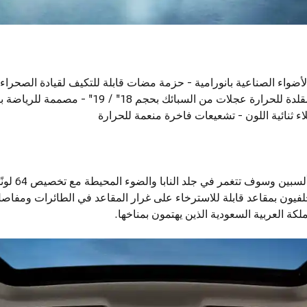
ضواء الصناعية بانورامية - حزمة مضات قابلة للتكيف لقيادة الصحراء لي
المعدمة - تفاصيل هوائية ومقلدة للحرارة عجلات من السبائ
 ثنائية اللون - تشعيعات فاخرة منعمة للحرارة
ادخل إلى مقصور
لفيون بمقاعد قابلة للاسترخاء على غرار المقاعد في الطائرات ومفاصل
 العربية السعودية الذين يهتمون بمناخها.