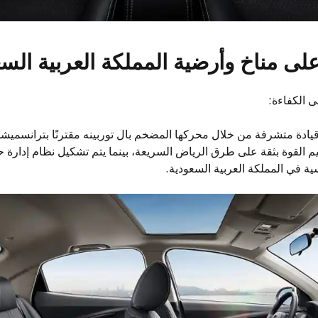
ى مناخ وأرضية المملكة العربية السع
ى الكفاءة:
يادة متشرفة من خلال محركها المضخم بال توربينه مقترنًا بترانسميشن
م تسليم القوة بثقة على طرق الرياض السريعة، بينما يتم تشكيل نظام إدار
ة في المملكة العربية السعودية.