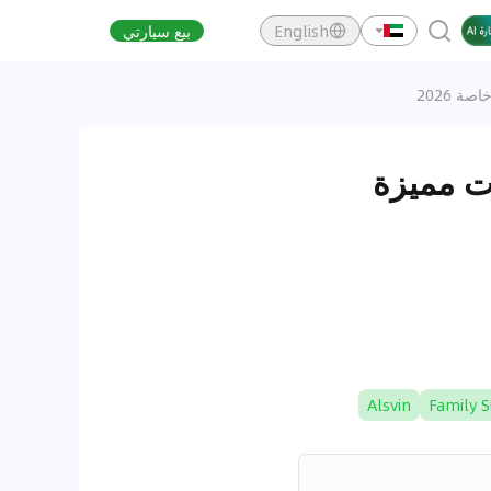
English
بيع سيارتي
 2026
ت مميزة
Alsvin
Family 