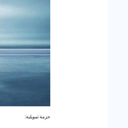
حزمة تمويلية: