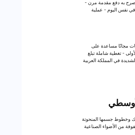
شراء المصرح به دفع مقدمة مرن -
ك الموافقة في نفس اليوم - عملية
150 كيلومتر - يمنحك ثقة من المصنع خدمة مجانية المجدولة - أول 3 خدمات مجانًا مساعدة على
لسنة الأولى - تغطية شاملة تبلغ
سجية الشديدة في المملكة العربية
لأوسطي
تباك وخطوط جسمها المنحوتة
فوفة من الأضواء الصناعية