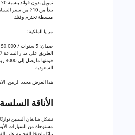
تمو
مبسطة تحترم وقتك
مزايا الملكية:
قيمت
السعودية
هذا العرض محدد الزمن. الاس
الأناقة السلس
تشكل شانغان ألسبين توازنًا
مستوحاة من السيارات الأورو
بيانًا واضحًا للفخامة على الف