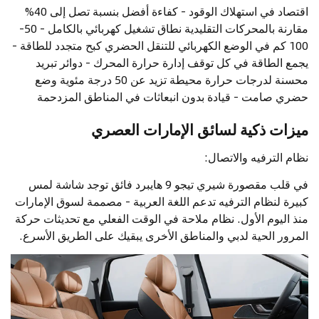
اقتصاد في استهلاك الوقود - كفاءة أفضل بنسبة تصل إلى 40%
مقارنة بالمحركات التقليدية نطاق تشغيل كهربائي بالكامل - 50-
100 كم في الوضع الكهربائي للتنقل الحضري كبح متجدد للطاقة -
يجمع الطاقة في كل توقف إدارة حرارة المحرك - دوائر تبريد
محسنة لدرجات حرارة محيطة تزيد عن 50 درجة مئوية وضع
حضري صامت - قيادة بدون انبعاثات في المناطق المزدحمة
ميزات ذكية لسائق الإمارات العصري
نظام الترفيه والاتصال:
في قلب مقصورة شيري تيجو 9 هايبرد فائق توجد شاشة لمس
كبيرة لنظام الترفيه تدعم اللغة العربية - مصممة لسوق الإمارات
منذ اليوم الأول. نظام ملاحة في الوقت الفعلي مع تحديثات حركة
المرور الحية لدبي والمناطق الأخرى يبقيك على الطريق الأسرع.