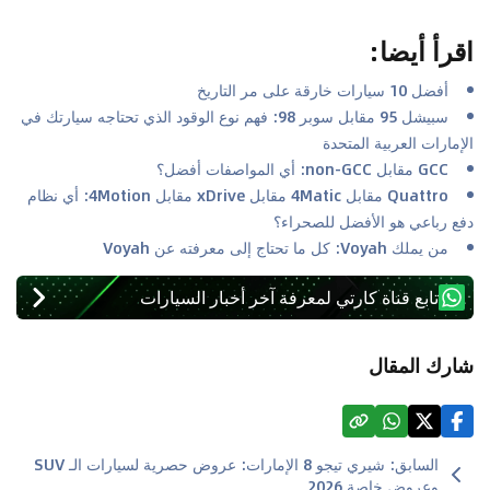
اقرأ أيضا
:
أفضل 10 سيارات خارقة على مر التاريخ
سبيشل 95 مقابل سوبر 98: فهم نوع الوقود الذي تحتاجه سيارتك في
الإمارات العربية المتحدة
GCC مقابل non-GCC: أي المواصفات أفضل؟
Quattro مقابل 4Matic مقابل xDrive مقابل 4Motion: أي نظام
دفع رباعي هو الأفضل للصحراء؟
من يملك Voyah: كل ما تحتاج إلى معرفته عن Voyah
تابع قناة كارتي لمعرفة آخر أخبار السيارات
شارك المقال
السابق
:
شيري تيجو 8 الإمارات: عروض حصرية لسيارات الـ SUV
وعروض خاصة 2026