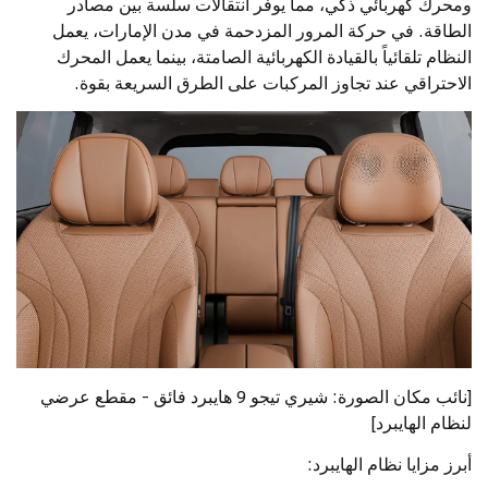
ومحرك كهربائي ذكي، مما يوفر انتقالات سلسة بين مصادر
الطاقة. في حركة المرور المزدحمة في مدن الإمارات، يعمل
النظام تلقائياً بالقيادة الكهربائية الصامتة، بينما يعمل المحرك
الاحتراقي عند تجاوز المركبات على الطرق السريعة بقوة.
[نائب مكان الصورة: شيري تيجو 9 هايبرد فائق - مقطع عرضي
لنظام الهايبرد]
أبرز مزايا نظام الهايبرد: