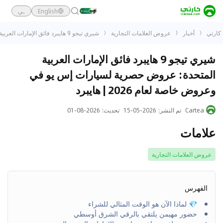
English
ـي
كارتي
أخبار
عروض العلامات التجارية
شيري تيجو 9 هايبرد فائق الإمارات العربية المتحدة: عروض حصرية لسيارات إس يو في وعروض خاصة لعام 2026 | هايبرد
شيري تيجو 9 هايبرد فائق الإمارات العربية
المتحدة: عروض حصرية لسيارات إس يو في
وعروض خاصة لعام 2026 | هايبرد
Cartea
تم النشر
:
2026-05-15
تحديث
:
2026-08-01
علامات
عروض العلامات التجارية
الفهرس
💎 لماذا الآن هو الوقت المثالي للشراء
حضور مهيمن يلتقي بالرقي الشرق أوسطي