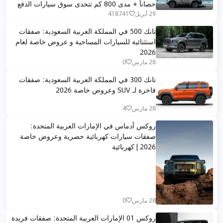
حصاناً + مدى 800 كم تتحدى سوق سيارات الدفع
الرباعي المدمجة
29 أبريل
418741
تانك 500 في المملكة العربية السعودية: صفقات
استثنائية للسيارات المساحية و عروض خاصة لعام
2026
28 مارس
0
تانك 300 في المملكة العربية السعودية: صفقات
فاخرة لـ SUV وعروض خاصة 2026
28 مارس
4
روكس آدماس في الإمارات العربية المتحدة:
صفقات سيارات كهربائية حصرية وعروض خاصة
2026 | كهربائية
28 مارس
0
روكس 01 الإمارات العربية المتحدة: صفقات فريدة