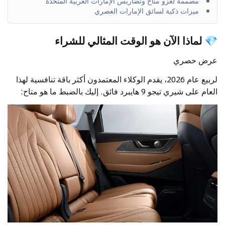
مصممة لغزو مناخ وتضاريس الإمارات العربية المتحدة
ميزات ذكية لسائق الإمارات العصري
💎 لماذا الآن هو الوقت المثالي للشراء
عرض حصري
لربيع عام 2026، يقدم الوكلاء المعتمدون أكثر باقة تنافسية لهذا
العام على شيري تيجو 9 هايبرد فائق. إليك بالضبط ما هو متاح: