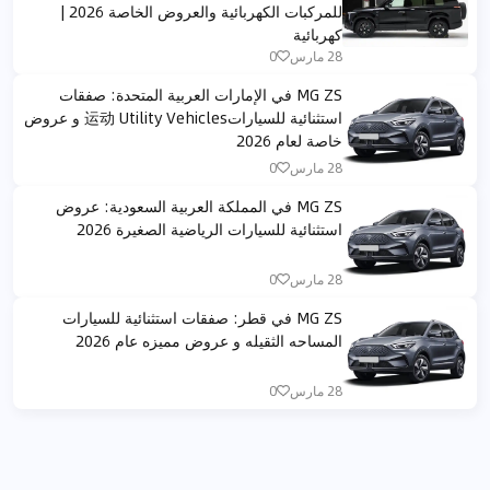
للمركبات الكهربائية والعروض الخاصة 2026 |
كهربائية
28 مارس
0
MG ZS في الإمارات العربية المتحدة: صفقات
استثنائية للسيارات运动 Utility Vehicles و عروض
خاصة لعام 2026
28 مارس
0
MG ZS في المملكة العربية السعودية: عروض
استثنائية للسيارات الرياضية الصغيرة 2026
28 مارس
0
MG ZS في قطر: صفقات استثنائية للسيارات
المساحه الثقيله و عروض مميزه عام 2026
28 مارس
0