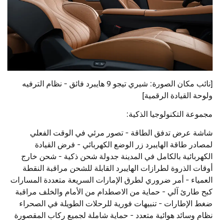
[نائب مكان الصورة: شيري تيجو 9 هايبرد فائق - نظام الترفيه
ولوحة القيادة الرقمية]
مجموعة التكنولوجيا الذكية:
شاشة عرض تدفق الطاقة - تصور مرئي في الوقت الفعلي
لمصادر طاقة الهايبرد زر الوضع الكهربائي - فرض القيادة
الكهربائية بالكامل في المدينة جدولة شحن ذكية - شحن خارج
أوقات الذروة لطرازات الهايبرد القابلة للشحن مراقبة النقطة
العمياء - أمر ضروري لطرق الإمارات السريعة متعددة المسارات
كبح طارئ آلي - حماية من الاصطدام من الأمام والخلف مراقبة
ضغط الإطارات - تنبيهات فورية للرحلات الطويلة في الصحراء
نظام وسائد هوائية متعدد - حماية شاملة لجميع ركاب المقصورة