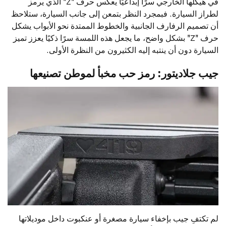
في هيكلها الخارجي سرًا إبداعيًا يعكس حرف "Z" الذي يرمز
لطراز السيارة. فبمجرد النظر بتمعن إلى جانب السيارة، ستلاحظ
أن تصميم الرفارف الجانبية والخطوط الممتدة نحو الأبواب يشكل
حرف "Z" بشكل واضح، ما يجعل هذه اللمسة سرًا ذكيًا يعزز تميز
السيارة دون أن ينتبه إليه الكثيرون من النظرة الأولى.
جيب جلاديتور: رمز حب مخبأ لموطن تصنيعها
لم تكتفِ جيب بإخفاء سيارة مصغرة أو عنكبوت داخل موديلاتها