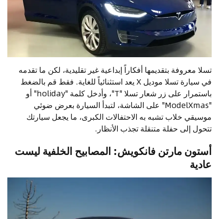
تسلا معروفة بتقديمها أفكاراً إبداعية غير تقليدية، لكن ما تقدمه
في سيارة تسلا موديل X يعد استثنائياً للغاية. فقط قم بالضغط
باستمرار على زر شعار تسلا "T"، وأدخل كلمة "holiday" أو
"ModelXmas" على الشاشة، لتبدأ السيارة بعرض ضوئي
موسيقي خلاب تشبه به الاحتفالات الكبرى، ما يجعل سيارتك
تتحول إلى حفلة متنقلة تجذب الأنظار.
أستون مارتن فانكويش: المصابيح الخلفية ليست
عادية