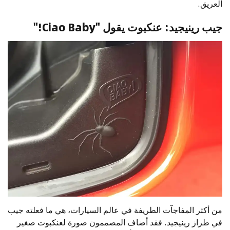
العريق.
جيب رينيجيد: عنكبوت يقول "Ciao Baby!"
من أكثر المفاجآت الطريفة في عالم السيارات، هي ما فعلته جيب
في طراز رينيجيد. فقد أضاف المصممون صورة لعنكبوت صغير