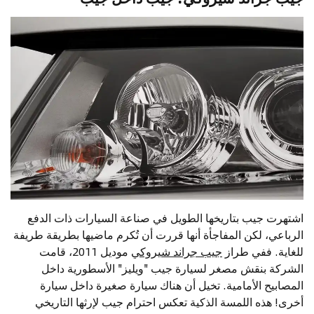
اشتهرت جيب بتاريخها الطويل في صناعة السيارات ذات الدفع
الرباعي، لكن المفاجأة أنها قررت أن تُكرم ماضيها بطريقة طريفة
للغاية. ففي طراز
جيب جراند شيروكي
موديل 2011، قامت
الشركة بنقش مصغر لسيارة جيب "ويليز" الأسطورية داخل
المصابيح الأمامية. تخيل أن هناك سيارة صغيرة داخل سيارة
أخرى! هذه اللمسة الذكية تعكس احترام جيب لإرثها التاريخي