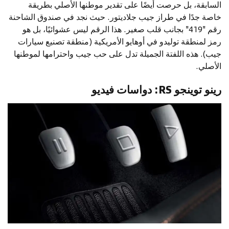
السابقة، بل حرصت أيضًا على تقدير موطنها الأصلي بطريقة
خاصة جدًا في طراز جيب جلاديتور. حيث نجد في صندوق الشاحنة
رقم "419" بجانب قلب صغير. هذا الرقم ليس عشوائيًا، بل هو
رمز لمنطقة توليدو في أوهايو الأمريكية (منطقة تصنيع سيارات
جيب). هذه اللفتة الجميلة تدل على حب جيب واحترامها لموطنها
الأصلي.
رينو توينجو RS: دواسات فيديو