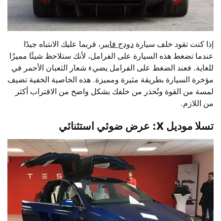
إذا كنت تقود خلف سيارة
دودج فايبر
، فربما عليك الانتباه جيدًا
عندما تضغط هذه السيارة على الفرامل، لأنك ستلاحظ شيئًا مميزًا
للغاية. فعند الضغط على الفرامل يضيء شعار الثعبان الأحمر في
مؤخرة السيارة بطريقة مثيرة ومميزة. هذه الخاصية الخفية تضيف
لمسة من القوة وتُحذر من خلفك بشكل واضح من الاقتراب أكثر
من اللازم.
تسلا موديل X: عرض ضوئي استثنائي