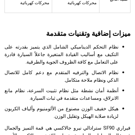
محركات كهربائية
محركات كهربائية
ميزات إضافية وتقنيات متقدمة
نظام التحكم الديناميكي الشامل الذي يتميز بقدرته على
التكيف مع أساليب القيادة المتغيرة جاعلاً السيارة قادرة
على التعامل مع كافة الظروف الجوية والطرقية.
نظام الاتصال والترفيه المتقدم مع دعم كامل للاتصال
الذكي ونظام ملاحة متكامل.
أنظمة أمان نشطة مثل نظام تثبيت السرعة، نظام مانع
الانزلاق، ومساعدات متقدمة في ثبات السيارة.
هيكل خفيف الوزن مصنوع من الألومنيوم وألياف الكربون
لزيادة صلابة الهيكل وتقليل الوزن.
فيراري SF90 سترادالي نيرو جالاكسي هي قمة التميز والجمال