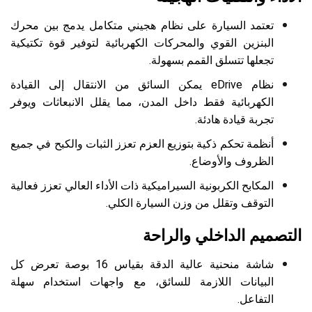
تعتمد السيارة على نظام هجيني متكامل يدمج بين محرك
البنزين القوي والمحركات الكهربائية لتوفير قوة تكتيكية
تجعلها تتسلق القمم بسهولة.
نظام eDrive يمكن السائق من الانتقال إلى القيادة
الكهربائية فقط داخل المدن، مما يقلل الانبعاثات ويوفر
تجربة قيادة هادئة.
أنظمة تحكم ذكية بتوزيع العزم تعزز الثبات والكبح في جميع
الظروف والأوضاع.
المكابح الكربونية السيراميكية ذات الأداء العالي تعزز فعالية
التوقف وتقلل من وزن السيارة الكلي.
التصميم الداخلي والراحة
شاشة منحنية عالية الدقة بقياس 16 بوصة تعرض كل
البيانات اللازمة للسائق، مع واجهات استخدام سهلة
التفاعل.