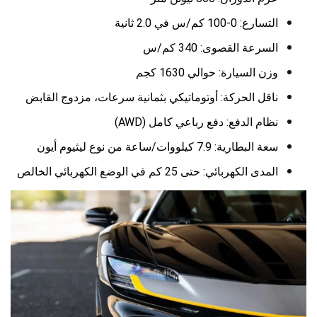
التسارع: 0-100 كم/س في 2.0 ثانية
السرعة القصوى: 340 كم/س
وزن السيارة: حوالي 1630 كجم
ناقل الحركة: أوتوماتيكي بثمانية سرعات، مزدوج القابض
نظام الدفع: دفع رباعي كامل (AWD)
سعة البطارية: 7.9 كيلووات/ساعة من نوع ليثيوم أيون
المدى الكهربائي: حتى 25 كم في الوضع الكهربائي الخالص