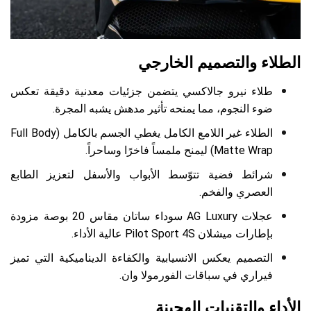
الطلاء والتصميم الخارجي
طلاء نيرو جالاكسي يتضمن جزئيات معدنية دقيقة تعكس
ضوء النجوم، مما يمنحه تأثير مدهش يشبه المجرة.
الطلاء غير اللامع الكامل يغطي الجسم بالكامل (Full Body
Matte Wrap) ليمنح ملمساً فاخرًا وساحراً.
شرائط فضية تتوّسط الأبواب والأسفل لتعزيز الطابع
العصري والفخم.
عجلات AG Luxury سوداء ساتان مقاس 20 بوصة مزودة
بإطارات ميشلان Pilot Sport 4S عالية الأداء.
التصميم يعكس الانسيابية والكفاءة الديناميكية التي تميز
فيراري في سباقات الفورمولا وان.
الأداء والتقنيات الهجينة