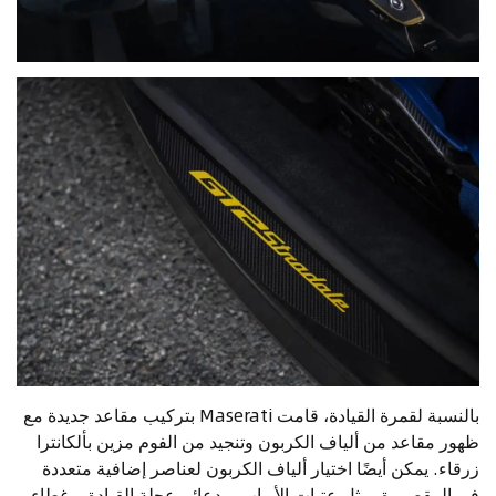
بالنسبة لقمرة القيادة، قامت Maserati بتركيب مقاعد جديدة مع
ظهور مقاعد من ألياف الكربون وتنجيد من الفوم مزين بألكانترا
زرقاء. يمكن أيضًا اختيار ألياف الكربون لعناصر إضافية متعددة
في المقصورة، مثل عتبات الأبواب، ودعائم عجلة القيادة، وغطاء