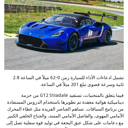
تشمل ادعاءات الأداء للسيارة زمن 0-62 ميلاً في الساعة 2.8
ثانية وسرعة قصوى تبلغ 201 ميلاً في الساعة.
فيما يتعلق بالمنحنيات، تستفيد GT2 Stradale من حزمة
ديناميكية هوائية معقدة تم تطويرها باستخدام الدروس المستفادة
من برنامج السباقات. تساهم العناصر الفريدة مثل غطاء المحرك
الأمامي المهوى، والفاصل الأمامي الممتد، والجناح الخلفي الكبير
مع دعامات على شكل عنق البجعة في توليد قوة سفلية تصل إلى