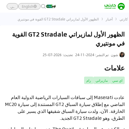
English
ـي
كارتي
أخبار
الظهور الأول لمازيراتي GT2 Stradale القوية في مونتيري
الظهور الأول لمازيراتي GT2 Stradale القوية
في مونتيري
شون
تم النشر
:
2024-11-24
تحديث
:
2026-07-25
علامات
اي سي
مازيراتي
رام
عادت Maserati إلى سباقات السيارات الرياضية الدولية العام
الماضي مع إطلاق سيارة السباق GT2 المستندة إلى سيارة MC20
الخارقة. الآن، ولدت سيارة السباق شقيقها الذي يسير على
الطرق، وهو GT2 Stradale الجديد.
تم الكشف عن السيارة في The Quail، تجمع رياضات السيارات،