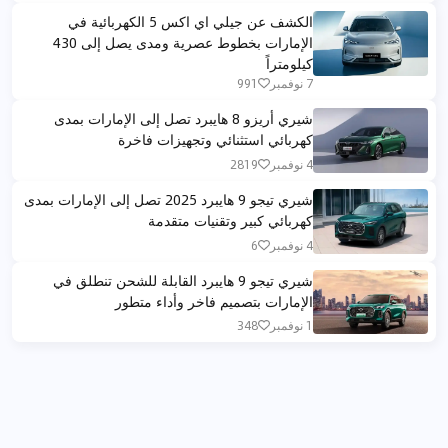
الكشف عن جيلي اي اكس 5 الكهربائية في
الإمارات بخطوط عصرية ومدى يصل إلى 430
كيلومتراً
7 نوفمبر
991
شيري أريزو 8 هايبرد تصل إلى الإمارات بمدى
كهربائي استثنائي وتجهيزات فاخرة
4 نوفمبر
2819
شيري تيجو 9 هايبرد 2025 تصل إلى الإمارات بمدى
كهربائي كبير وتقنيات متقدمة
4 نوفمبر
6
شيري تيجو 9 هايبرد القابلة للشحن تنطلق في
الإمارات بتصميم فاخر وأداء متطور
1 نوفمبر
348