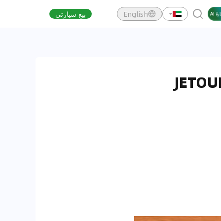
English
بيع سيارتي
JETOUR