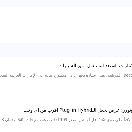
 فائدة 0%، ضمان 8 سنوات، وتسليم في نفس اليوم.