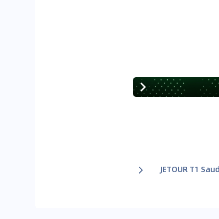
JETOUR T1 Saud