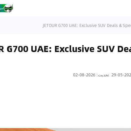
JETOUR G700 UAE: Exclusive SUV Deals & Spec
 G700 UAE: Exclusive SUV Dea
2026-05
تحديث
:
2026-08-02