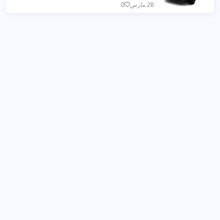
28 مارس
0