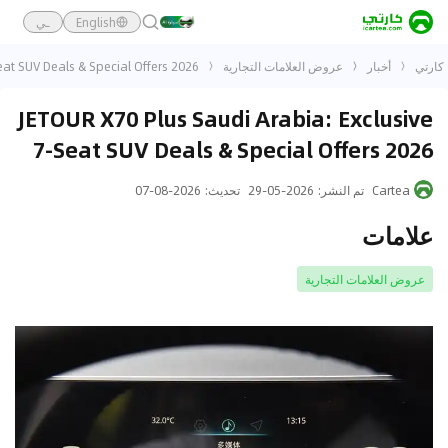
English
ـي
كارتي
أخبار
عروض العلامات التجارية
eat SUV Deals & Special Offers 2026
JETOUR X70 Plus Saudi Arabia: Exclusive
7-Seat SUV Deals & Special Offers 2026
Cartea
تم النشر
:
2026-05-29
تحديث
:
2026-08-07
علامات
عروض العلامات التجارية