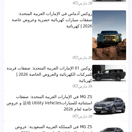
28 مارس
4
روكس آدماس في الإمارات العربية المتحدة:
صفقات سيارات كهربائية حصرية وعروض خاصة
2026 | كهربائية
28 مارس
0
روكس 01 الإمارات العربية المتحدة: صفقات فريدة
للمركبات الكهربائية والعروض الخاصة 2026 |
كهربائية
28 مارس
0
MG ZS في الإمارات العربية المتحدة: صفقات
استثنائية للسيارات运动 Utility Vehicles و عروض
خاصة لعام 2026
28 مارس
0
MG ZS في المملكة العربية السعودية: عروض