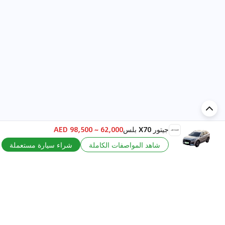
جيتور X70 بلس
62,000 ~ 98,500 AED
إضافة تعليق...
شاهد المواصفات الكاملة
شراء سيارة مستعملة
اكتشف السيارة في
الإمارات
تقييمات السيارات الشائعة حسب
تقييمات السيارات الشهيرة حسب
الماركة
السلسلة
تويوتا
جيتور T2 مراجعات
جيتور
جيتور اندفاع مراجعات