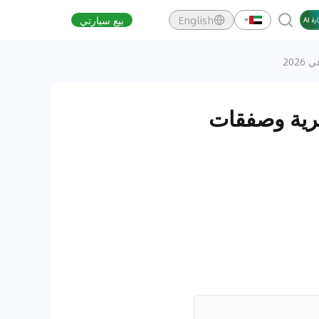
English
بيع سيارتي
202
رية وصفقات