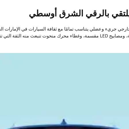
لتقي بالرقي الشرق أوسطي
رجي جريء وعضلي يتناسب تمامًا مع ثقافة السيارات في الإمارات العرب
الأمامية بشبكة تهوية عريضة، ومصابيح LED مقسمة، وغطاء محرك منحوت تنبعث منه ال