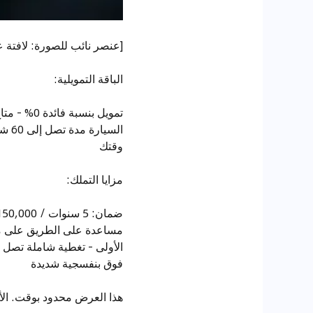
[عنصر نائب للصورة: لافتة
الباقة التمويلية:
الس
وقتك
مزايا التملك:
مساعدة على الطريق على مدار
فوق بنفسجية شديدة
هذا العرض محدود بوقت. الأ