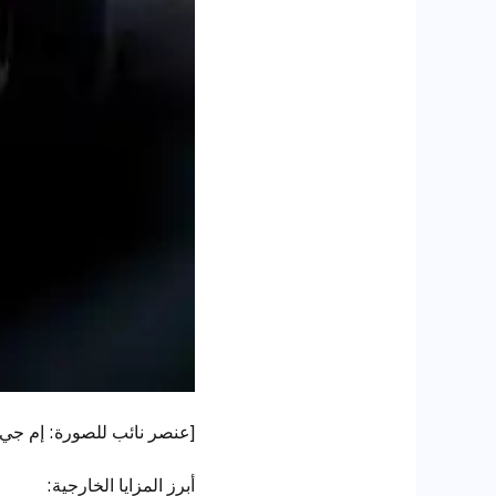
[عنصر نائب للصورة: إم جي
أبرز المزايا الخارجية: