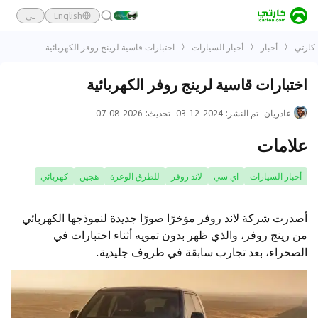
English
ـي
كارتي
أخبار
أخبار السيارات
اختبارات قاسية لرينج روفر الكهربائية
اختبارات قاسية لرينج روفر الكهربائية
عادريان
تم النشر
:
2024-12-03
تحديث
:
2026-08-07
علامات
أخبار السيارات
اي سي
لاند روفر
للطرق الوعرة
هجين
كهربائي
أصدرت شركة لاند روفر مؤخرًا صورًا جديدة لنموذجها الكهربائي
من رينج روفر، والذي ظهر بدون تمويه أثناء اختبارات في
الصحراء، بعد تجارب سابقة في ظروف جليدية.