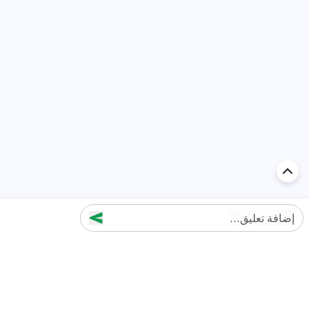
إضافة تعليق...
اكتشف السيارة في
الإمارات
تقييمات السيارات الشائعة حسب
تقييمات السيارات الشهيرة حسب
الماركة
السلسلة