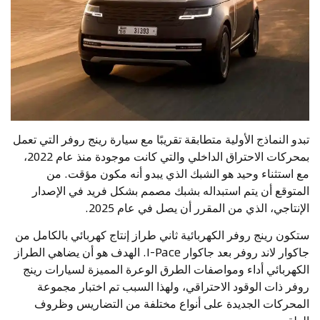
تبدو النماذج الأولية متطابقة تقريبًا مع سيارة رينج روفر التي تعمل
بمحركات الاحتراق الداخلي والتي كانت موجودة منذ عام 2022،
مع استثناء وحيد هو الشبك الذي يبدو أنه مكون مؤقت. من
المتوقع أن يتم استبداله بشبك مصمم بشكل فريد في الإصدار
الإنتاجي، الذي من المقرر أن يصل في عام 2025.
ستكون رينج روفر الكهربائية ثاني طراز إنتاج كهربائي بالكامل من
جاكوار لاند روفر بعد جاكوار I-Pace. الهدف هو أن يضاهي الطراز
الكهربائي أداء ومواصفات الطرق الوعرة المميزة لسيارات رينج
روفر ذات الوقود الاحتراقي، ولهذا السبب تم اختبار مجموعة
المحركات الجديدة على أنواع مختلفة من التضاريس وظروف