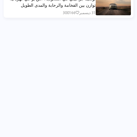
توازن بين الفخامة والرحابة والمدى الطويل
31 ديسمبر
300166