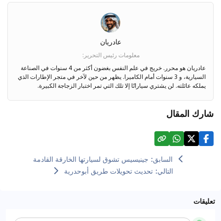
عادريان
معلومات رئيس التحرير
:
عادريان هو محرر. خريج في علم النفس بغضون أكثر من 4 سنوات في الصناعة
السيارية، و 3 سنوات أمام الكاميرا. يظهر من حين لآخر في متجر الإطارات الذي
يملكه عائلته. لن يشتري سياراتًا إلا تلك التي تمر اختبار الزجاجة الكبيرة.
شارك المقال
السابق
:
جينيسيس تشوق لسيارتها الخارقة القادمة
التالي
:
تحديث تحويلات طريق أبوحدرية
تعليقات