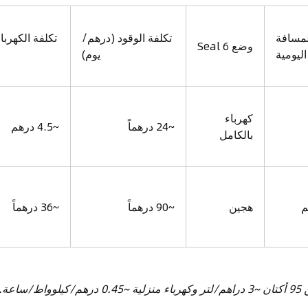
لمسافة
تكلفة الوقود (درهم/
تكلفة الكهربا
وضع Seal 6
اليومية
يوم)
كهرباء
~24 درهماً
~4.5 درهم
بالكامل
هجين
~90 درهماً
~36 درهماً
اعة.