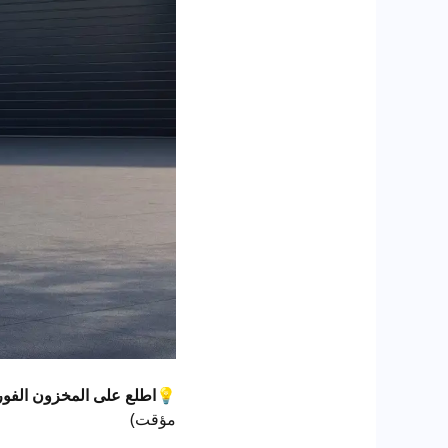
💡
اطلع على المخزون الفوري وعروض الأسعار ل
مؤقت)