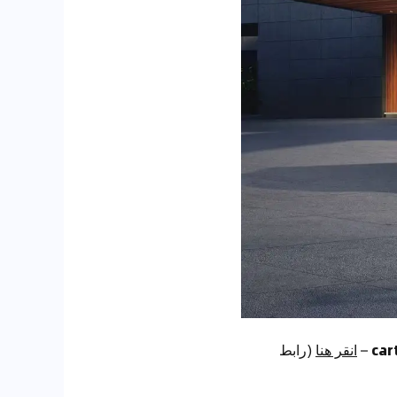
–
انقر هنا
(رابط