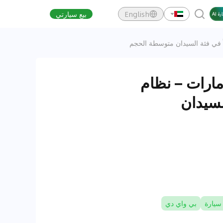
English
بيع سيارتي
BYD  تصل إلى الإمارات – نظام
السيدان
سيارة
بي واي دي