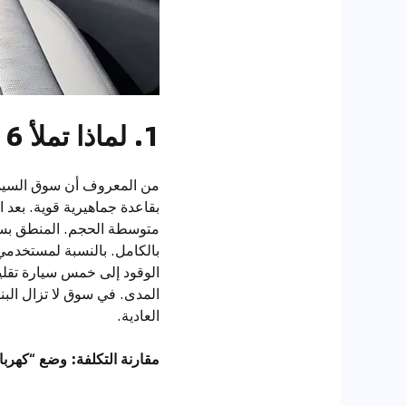
1. لماذا تملأ Seal 6 فجوة مثالية في سوق السيدان في الإمارات؟
من المعروف أن سوق السيد
متوسطة الحجم. المنطق بسيط:
الوقود إلى خمس سيارة تقليد
المدى. في سوق لا تزال البني
العادية.
مقارنة التكلفة: وضع “كهربا