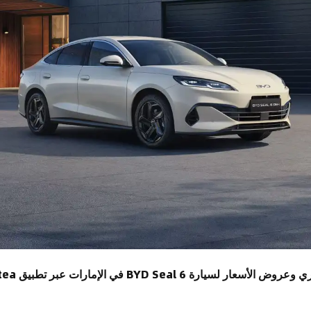
سيارة BYD Seal 6 في الإمارات عبر تطبيق cartea