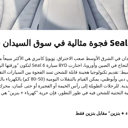
ان في الشرق الأوسط صعب الاختراق.
تويوتا
كامري هي الأكثر مبيعاً من
 تقديم تكنولوجيا هجينة قابلة للشحن تسد الفجوة بين السيارات التقلي
بالكامل. بالنسبة لمستخدمي دبي وأبوظبي، يمكن القيام
ية. للرحلات الطويلة إلى رأس الخيمة أو الفجيرة أو حتى عُمان، محرك 
ة التحتية للشحن فيه في طور التطور، فإن حرية “كهرباء + بنزين” هي ال
ء + بنزين” مقابل بنزين فقط