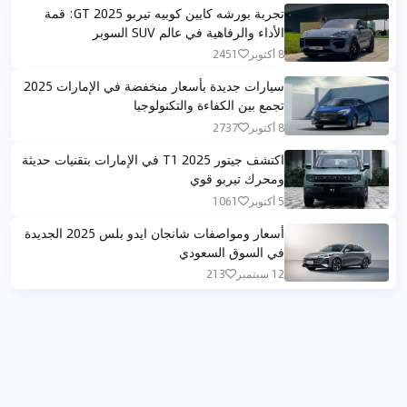
تجربة بورشه كايين كوبيه تيربو GT 2025: قمة
الأداء والرفاهية في عالم SUV السوبر
8 أكتوبر
2451
سيارات جديدة بأسعار منخفضة في الإمارات 2025
تجمع بين الكفاءة والتكنولوجيا
8 أكتوبر
2737
اكتشف جيتور T1 2025 في الإمارات بتقنيات حديثة
ومحرك تيربو قوي
5 أكتوبر
1061
أسعار ومواصفات شانجان ايدو بلس 2025 الجديدة
في السوق السعودي
12 سبتمبر
213