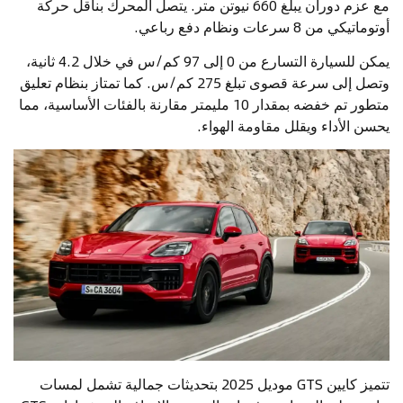
مع عزم دوران يبلغ 660 نيوتن متر. يتصل المحرك بناقل حركة
أوتوماتيكي من 8 سرعات ونظام دفع رباعي.
يمكن للسيارة التسارع من 0 إلى 97 كم/س في خلال 4.2 ثانية،
وتصل إلى سرعة قصوى تبلغ 275 كم/س. كما تمتاز بنظام تعليق
متطور تم خفضه بمقدار 10 مليمتر مقارنة بالفئات الأساسية، مما
يحسن الأداء ويقلل مقاومة الهواء.
تتميز كايين GTS موديل 2025 بتحديثات جمالية تشمل لمسات