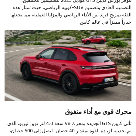
التصميم العادي وتصميم SUV-كوبيه الرياضي، حيث تمتاز هذه
الفئة بمزيج فريد بين الأداء الرياضي والمزايا العملية، مما يجعلها
خياراً مميزاً في عالم كايين.
محرك قوي مع أداء متفوق
تأتي كايين GTS الجديدة بمحرك V8 سعة 4.0 لتر توين تيربو، الذي
تم تحديثه لزيادة القوة بمقدار 40 حصان، ليصل إلى 500 حصان،