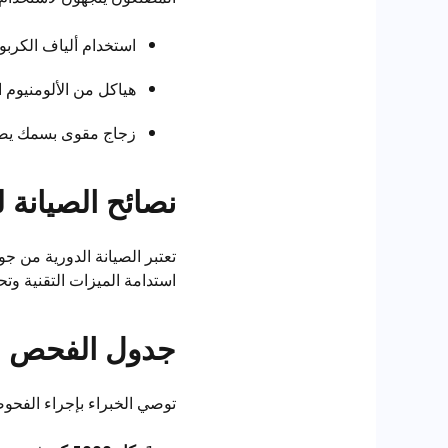
استخدام ألياف الكربون
هياكل من الألومنيوم 
زجاج مقوى بسمك يصل إلى 4 ملم فقط مما يساهم في تقليل الوزن العام للسيارة
نصائح الصيانة
تعتبر الصيانة الدورية من ج
استدامة الميزات التقنية وتحد
جدول الفحص ا
توصي الخبراء بإجراء الفحوص