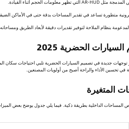
تظهر معلومات الحجم أثناء القيادة.
نية متطورة تساعد في تقدير المساحات بدقة حتى في الأماكن الضيقة
د المدعومة بنظام الملاحة لتوفير تقديرات دقيقة لأبعاد الطريق ومساحاته.
لسيارات الحضرية 2025
اب عام 2025، تظهر توجهات جديدة في تصميم السيارات الحضرية تلبي احتياجات سكان
ثة في تحسين الأداء والراحة أصبح من أولويات المصنعين.
ت المتغيرة
ص المساحات الداخلية بطريقة ذكية. فيما يلي جدول يوضح بعض الميزات و