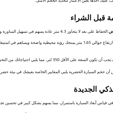
عليك أخذها بعين الاعتبار لتحديد الحجم الأمثل:
رض
:الحفاظ على بعد لا يتجاوز 4.3 متر عادة يسهم في تسهيل المناورة والتنقل في الزحام.
:اختيار ارتفاع حوالي 1.65 متر يمنحك رؤية محيطية واضحة ويساهم في 
:يجب أن تكون السعة على الأقل 350 لتر، مما يلبي احتياجاتك من التخزين والانتقال اليومي.
 أن حجم السيارة الحضرية يلبي المعايير الخاصة بعيشك في بيئة حضر
لذكي الجديدة
في قياس أبعاد السيارة باستمرار، مما يسهم بشكل كبير في تحسين تج