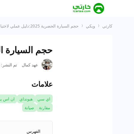
كارتي
ويكي
حجم السيارة الحضرية 2025:دليل عملي لاختيار الأفضل
حجم السيارة الحضرية 2025:دليل عم
عهد كمال
تم النشر
:
علامات
اي سي
هيونداي
ان اس يو
مقارنة
صيانة
الفهرس