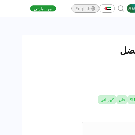
English
بيع سيارتي
فان
كهربائي