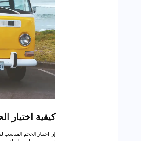
كيفية اختيار ا
إن اختيار الحجم المناسب لس