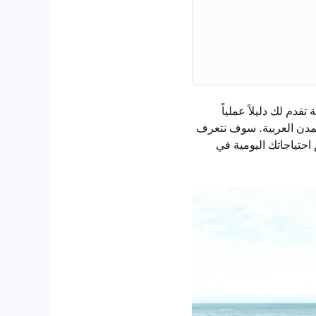
لمثالية والتصميم العصري في عام 2025؟ هذه المقالة تقدم لك دليلاً عملياً
المدن العربية. سوف نتعرف
احتياجاتك اليومية في