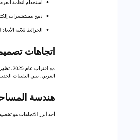
استخدام أنظمة العرض المدمجة مثل AR-HUD التي 
دمج مستشعرات إلكترو
الخرائط ثلاثية الأبعا
اتجاهات تصميم ا
مع اقتر
العربي. تبني التقنيات الحدي
هندسة المساحا
أحد أبرز الاتجاهات هو تخصي