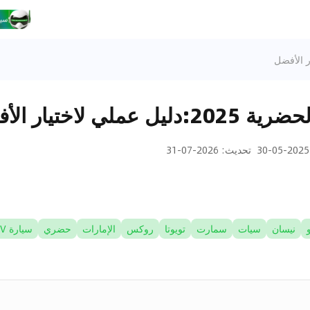
لي لاختيار الأفضل
2025-05-30
تحديث
:
2026-07-31
نيسان
سيات
سمارت
تويوتا
روكس
الإمارات
حضري
سيارة SUV