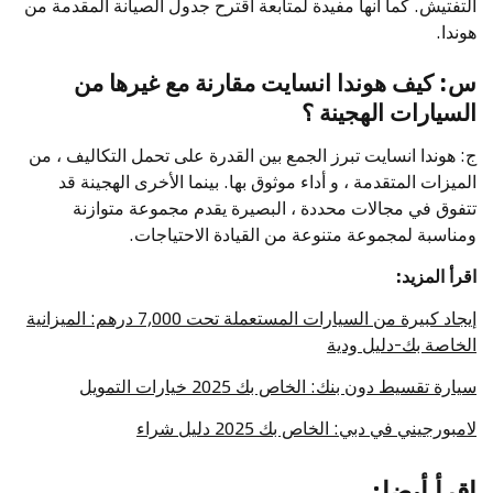
التفتيش. كما أنها مفيدة لمتابعة اقترح جدول الصيانة المقدمة من
هوندا.
س: كيف هوندا انسايت مقارنة مع غيرها من
السيارات الهجينة ؟
ج: هوندا انسايت تبرز الجمع بين القدرة على تحمل التكاليف ، من
الميزات المتقدمة ، و أداء موثوق بها. بينما الأخرى الهجينة قد
تتفوق في مجالات محددة ، البصيرة يقدم مجموعة متوازنة
ومناسبة لمجموعة متنوعة من القيادة الاحتياجات.
اقرأ المزيد:
إيجاد كبيرة من السيارات المستعملة تحت 7,000 درهم: الميزانية
الخاصة بك-دليل ودية
سيارة تقسيط دون بنك: الخاص بك 2025 خيارات التمويل
لامبورجيني في دبي: الخاص بك 2025 دليل شراء
اقرأ أيضا
: