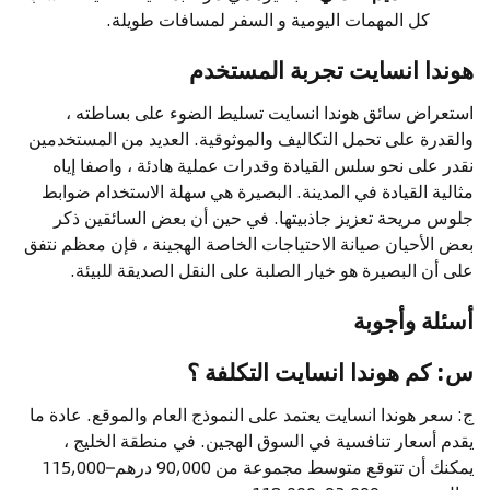
كل المهمات اليومية و السفر لمسافات طويلة.
هوندا انسايت تجربة المستخدم
استعراض سائق هوندا انسايت تسليط الضوء على بساطته ،
والقدرة على تحمل التكاليف والموثوقية. العديد من المستخدمين
نقدر على نحو سلس القيادة وقدرات عملية هادئة ، واصفا إياه
مثالية القيادة في المدينة. البصيرة هي سهلة الاستخدام ضوابط
جلوس مريحة تعزيز جاذبيتها. في حين أن بعض السائقين ذكر
بعض الأحيان صيانة الاحتياجات الخاصة الهجينة ، فإن معظم نتفق
على أن البصيرة هو خيار الصلبة على النقل الصديقة للبيئة.
أسئلة وأجوبة
س: كم هوندا انسايت التكلفة ؟
ج: سعر هوندا انسايت يعتمد على النموذج العام والموقع. عادة ما
يقدم أسعار تنافسية في السوق الهجين. في منطقة الخليج ،
يمكنك أن تتوقع متوسط مجموعة من 90,000 درهم–115,000