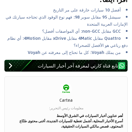
أفضل 10 سيارات خارقة على مر التاريخ
سبيشل 95 مقابل سوبر 98: فهم نوع الوقود الذي تحتاجه سيارتك في
الإمارات العربية المتحدة
GCC مقابل non-GCC: أي المواصفات أفضل؟
Quattro مقابل 4Matic مقابل xDrive مقابل 4Motion: أي نظام
دفع رباعي هو الأفضل للصحراء؟
من يملك Voyah: كل ما تحتاج إلى معرفته عن Voyah
تابع قناة كارتي لمعرفة آخر أخبار السيارات
Cartea
معلومات رئيس التحرير
:
أهم عناوين أخبار السيارات في الشرق الأوسط
أسرع الأخبار المحلية. أشمل تغطية للسيارات الجديدة. أغنى محتوى صُنّاع
المحتوى. قصص مالكي السيارات الحقيقية.