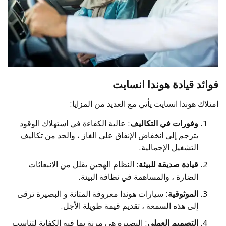
فوائد قيادة هوندا انسايت
امتلاك هوندا انسايت يأتي مع العديد من المزايا:
وفورات في التكاليف
: عالية الكفاءة في استهلاك الوقود
يترجم إلى انخفاض الإنفاق على الغاز ، والحد من تكاليف
التشغيل الإجمالية.
قيادة صديقة للبيئة
: النظام الهجين يقلل من الانبعاثات
الضارة ، والمساهمة في نظافة البيئة.
الموثوقية
: سيارات هوندا معروفة المتانة و البصيرة ترقى
إلى هذه السمعة ، تقديم قيمة طويلة الأجل.
التصميم العملي
: البصيرة هي مرنة بما فيه الكفاية لتناسب