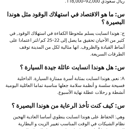
ريال سعودي 92,000–118,000.
س: ما هو الاقتصاد في استهلاك الوقود مثل هوندا
البصيرة ؟
ج: هوندا انسايت يسلم ملحوظا الكفاءة في استهلاك الوقود, في
كثير من الأحيان تحقيق ما يصل إلى 22-25 كم/لتر اعتمادا على
أنماط القيادة والظروف. انها مثالية لكل من المدينة توقف
الطرقات السريعة.
س: هل هوندا انسايت عائلة جيدة السيارة ؟
A: نعم, هوندا انسايت بمثابة أسرة ممتازة السيارة. الداخلية
فسيحة سلسة و أنظمة سلامة جعلها مناسبة تماما العائلية اليومية
أنشطة و رحلات عطلة نهاية الأسبوع.
س: كيف كنت تأخذ الرعاية من هوندا البصيرة ؟
وهي: الحفاظ على هوندا انسايت ينطوي أساسا العادية الهجين
نظام الشيكات في الوقت المناسب تغيير الزيت و البطارية