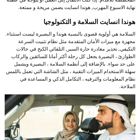
نهاية الاسبوع المهرب, هوندا انسايت يضمن مريحة و ممتعة.
هوندا انسايت السلامة و التكنولوجيا
السلامة هي أولوية قصوى بالنسبة هوندا و البصيرة ليست استثناء.
مجهزة مع ميزات الأمان المتقدمة مثل نظام تثبيت السرعة
التكيفي, تحذير مغادرة حارة السير, التلقائي الكبح في حالات
الطوارئ ، البصيرة يجعل كل رحلة أكثر أمانا للسائقين والركاب
على حد سواء. بالإضافة إلى أنظمة السلامة ، البصيرة ويشمل
سهلة الاستخدام الميزات التقنية ، مثل الشاشة التي تعمل باللمس
نظام المعلومات والترفيه ، التكامل الذكي و المساعدة في
الملاحة.