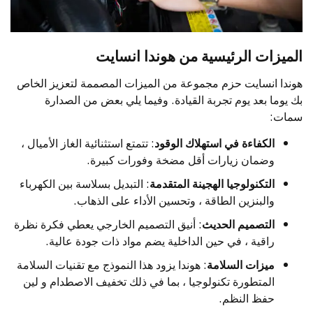
الميزات الرئيسية من هوندا انسايت
هوندا انسايت حزم مجموعة من الميزات المصممة لتعزيز الخاص
بك يوما بعد يوم تجربة القيادة. وفيما يلي بعض من الصدارة
سمات:
الكفاءة في استهلاك الوقود
: تتمتع استثنائية الغاز الأميال ،
وضمان زيارات أقل مضخة وفورات كبيرة.
التكنولوجيا الهجينة المتقدمة
: التبديل بسلاسة بين الكهرباء
والبنزين الطاقة ، وتحسين الأداء على الذهاب.
التصميم الحديث
: أنيق التصميم الخارجي يعطي فكرة نظرة
راقية ، في حين الداخلية يضم مواد ذات جودة عالية.
ميزات السلامة
: هوندا يزود هذا النموذج مع تقنيات السلامة
المتطورة تكنولوجيا ، بما في ذلك تخفيف الاصطدام و لين
حفظ النظم.