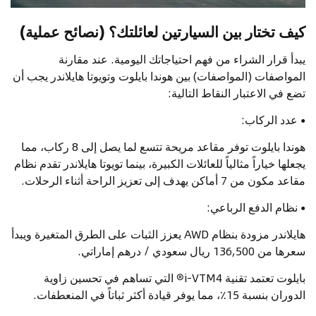
كيف تختار بين السيارتين لعائلتك؟ (نصائح عملية)
يبدأ قرار الشراء من فهم احتياجاتك اليومية. عند مقارنة
المواصفات (المواصفات) بين هوندا بايلوت وتويوتا هايلاندر يجب أن
تضع في الاعتبار النقاط التالية:
•
عدد الركاب:
هوندا بايلوت توفر مقاعد مريحة تتسع لما يصل إلى 8 ركاب، مما
يجعلها خياراً مثالياً للعائلات الكبيرة، بينما تويوتا هايلاندر تقدم نظام
مقاعد مكون من 7 أماكن يهدف إلى تعزيز الراحة أثناء الرحلات.
•
نظام الدفع الرباعي:
هايلاندر مزودة بنظام AWD يعزز الثبات على الطرق المتغيرة ويبدأ
سعرها من 136,500 ريال سعودي / درهم إماراتي.
بايلوت تعتمد تقنية i-VTM4
®
التي تساهم في تحسين زاوية
الدوران بنسبة 15٪، مما يوفر قيادة أكثر ثباتاً في المنعطفات.