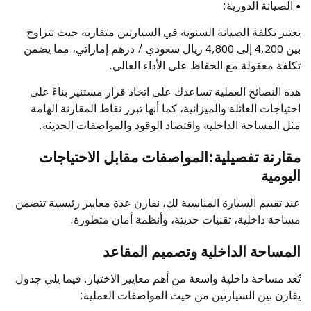
•
الصيانة الدورية:
يعتبر تكلفة الصيانة السنوية في السيارتين متقاربة حيث تتراوح
بين 4,200 إلى 4,800 ريال سعودي / درهم إماراتي، مما يضمن
تكلفة معقولة مع الحفاظ على الأداء العالي.
هذه النصائح العملية تساعدك على اتخاذ قرار مستنير بناءً على
احتياجات العائلة والميزانية، كما أنها تبرز نقاط المقارنة الهامة
مثل المساحة الداخلية واقتصاد الوقود والمواصفات الحديثة.
مقارنة تفصيلية:المواصفات مقابل الاحتياجات
اليومية
عند تقييم السيارة المناسبة لك، نقارن عدة معايير رئيسية تتضمن
مساحة داخلية، تقنيات حديثة، وأنظمة أمان متطورة.
المساحة الداخلية وتصميم المقاعد
تُعد مساحة داخلية واسعة من أهم معايير الاختيار. فيما يلي جدول
يقارن بين السيارتين من حيث المواصفات العملية: