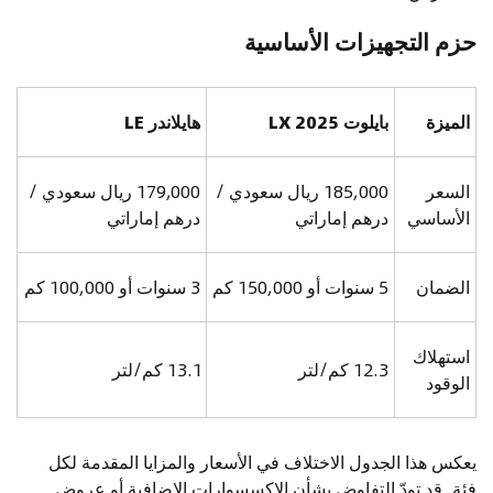
حزم التجهيزات الأساسية
الميزة
بايلوت LX 2025
هايلاندر LE
السعر
185,000 ريال سعودي /
179,000 ريال سعودي /
الأساسي
درهم إماراتي
درهم إماراتي
الضمان
5 سنوات أو 150,000 كم
3 سنوات أو 100,000 كم
استهلاك
12.3 كم/لتر
13.1 كم/لتر
الوقود
يعكس هذا الجدول الاختلاف في الأسعار والمزايا المقدمة لكل
فئة. قد تودّ التفاوض بشأن الإكسسوارات الإضافية أو عروض