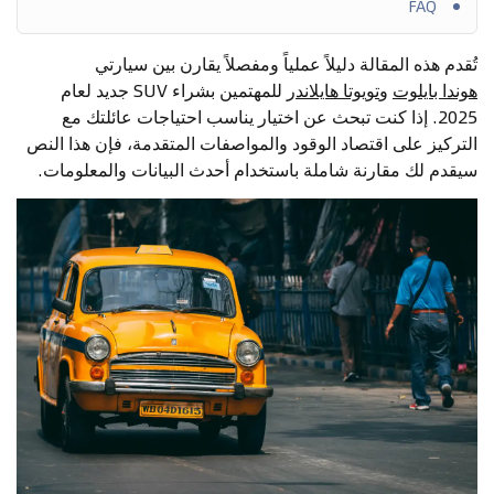
FAQ
تُقدم هذه المقالة دليلاً عملياً ومفصلاً يقارن بين سيارتي
هوندا بايلوت
و
تويوتا هايلاندر
للمهتمين بشراء SUV جديد لعام
2025. إذا كنت تبحث عن اختيار يناسب احتياجات عائلتك مع
التركيز على اقتصاد الوقود والمواصفات المتقدمة، فإن هذا النص
سيقدم لك مقارنة شاملة باستخدام أحدث البيانات والمعلومات.