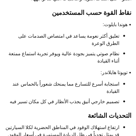
نقاط القوة حسب المستخدمين
• هوندا بايلوت:
تعليق أكثر نعومة يساعد في امتصاص الصدمات على
الطرق الوعرة
نظام صوتي يتميز بجودة عالية ويوفر تجربة استماع ممتعة
أثناء القيادة
• تويوتا هايلاندر:
استجابة أسرع للتسارع مما يمنحك شعوراً بالحماس عند
القيادة
تصميم خارجي أنيق يجذب الأنظار في كل مكان تسير فيه
التحديات الشائعة
ارتفاع استهلاك الوقود في المناطق الحضرية لكلا السيارتين
قد يمثل تحدياً في ظل الزيادة المستمرة في أسعار الوقود.