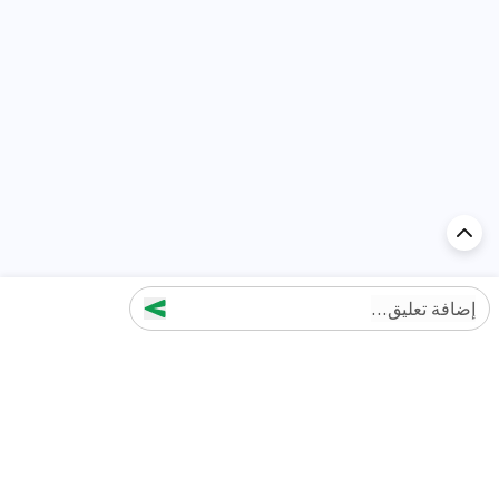
إضافة تعليق...
اكتشف السيارة في
الإمارات
تقييمات السيارات الشائعة حسب
تقييمات السيارات الشهيرة حسب
الماركة
السلسلة
تويوتا
جيتور T2 مراجعات
جيتور
جيتور اندفاع مراجعات