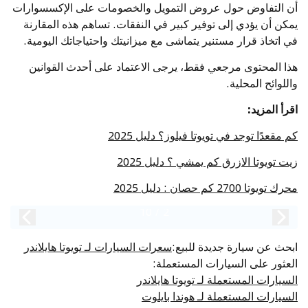
أن التفاوض حول عروض التمويل والخصومات على الإكسسوارات
يمكن أن يؤدي إلى توفير كبير في النفقات. تساهم هذه المقارنة
في اتخاذ قرار مستنير يتماشى مع ميزانيتك واحتياجاتك اليومية.
هذا المحتوى مرجعي فقط، يرجى الاعتماد على أحدث القوانين
واللوائح المحلية.
اقرأ المزيد:
كم مقعدًا توجد في تويوتا فيلوز؟ دليل 2025
زيت تويوتا الازرق كم يمشي ؟ دليل 2025
محرك تويوتا 2700 كم حصان : دليل 2025
10
/
2
ابحث عن سيارة جديدة للبيع
:
سعرات السيارات لـ تويوتا هايلاندر
العثور على السيارات المستعملة
:
السيارات المستعملة لـ تويوتا هايلاندر
السيارات المستعملة لـ هوندا بايلوت