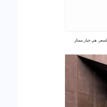
تصميم والأداء والسعر. هي خيار ممتاز