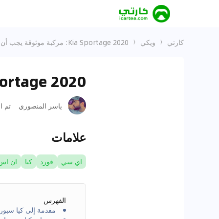
كارتي
ويكي
Kia Sportage 2020: مركبة موثوقة يجب أن تعرفها
Kia Sportage 2020: مركبة موثوق
ياسر المنصوري
تم ا
علامات
اي سي
فورد
كيا
ان اس 
الفهرس
مقدمة إلى كيا سبورتاج 