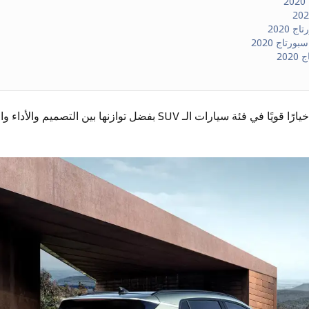
 2020
ورتاج 2020
20
2020 خيارًا قويًا في فئة سيارات الـ SUV بفضل توازنها بين ال