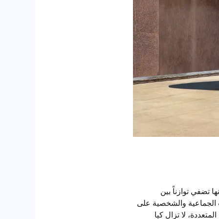
إنها تضفي توازناً بين
ات الجماعية والشخصية على
لمتعددة، لا تزال كيا