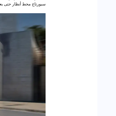
سبورتاج محط أنظار حتى بعد