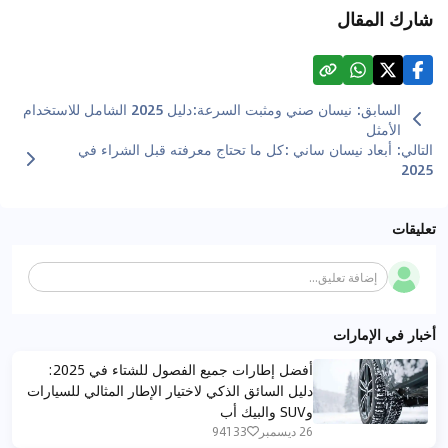
شارك المقال
السابق
:
نيسان صني ومثبت السرعة:دليل 2025 الشامل للاستخدام
الأمثل
التالي
:
أبعاد نيسان ساني :كل ما تحتاج معرفته قبل الشراء في
2025
تعليقات
إضافة تعليق...
أخبار في الإمارات
أفضل إطارات جميع الفصول للشتاء في 2025:
دليل السائق الذكي لاختيار الإطار المثالي للسيارات
وSUV والبيك أب
26 ديسمبر
94133