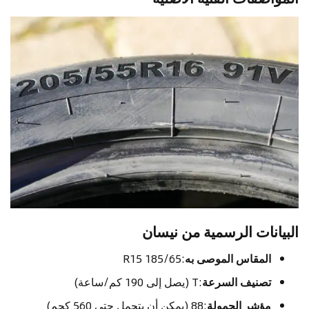
البيانات الرسمية من نيسان
المقاس الموصى به
:185/65 R15
تصنيف السرعة
:T (يصل إلى 190 كم/ساعة)
مؤشر الحمولة
:88 (يمكن أن يتحمل حتى 560 كجم)