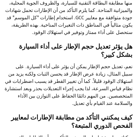
منها مطابقة البطاقة التقنية للسيارة، والظروف الجوية المحلية،
والميزانية المتاحة. كما يلزم التأكد من أن الإطارات تحمل شهادات
جودة متوافقة مع معايير GCC. استخدام إطارات "كل الموسم" قد
يكون مثالياً في المناطق ذات التغيرات المناخية. بهذه الطريقة،
ستحصل على أداء ممتاز وتوفير في استهلاك الوقود.
هل يؤثر تعديل حجم الإطار على أداء السيارة
بشكل كبير؟
نعم، تعديل حجم الإطار يمكن أن يؤثر على أداء السيارة. على
سبيل المثال، زيادة عرض الإطار قد يحسن الثبات ولكنه يزيد من
استهلاك الوقود قليلاً. كما أن تغيير القطر قد يسبب اضطرابات في
نظام قياس السرعة، لذا يجب إجراء التعديلات بحذر وبعد استشارة
المتخصصين. من المهم دائمًا الحفاظ على التوازن بين الأداء
والسلامة عند القيام بأي تعديل.
كيف يمكنني التأكد من مطابقة الإطارات لمعايير
الفحص الدوري المتبعة؟