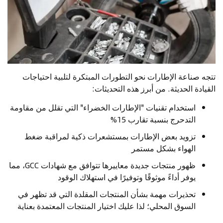
تتجه صناعة الإطارات نحو التطورات المبتكرة لتلبية احتياجات
القيادة الحديثة. من أبرز هذه التحديثات:
استخدام تقنيات "الإطارات الخضراء" التي تقلل من مقاومة
التدحرج بنسبة تقارب 15%
تزويد بعض الإطارات بمستشعرات ذكية لمراقبة ضغط
الهواء بشكل مستمر
ظهور منتجات جديدة معاييرها تتوافق مع شهادات GCC، مما
يوفر أداءً موثوقًا وتوفيرًا في استهلاك الوقود
تحذيرات مهمة بشأن المنتجات المقلدة التي قد تظهر في
السوق المحلي؛ لذا عليك اختيار المنتجات المعتمدة بعناية