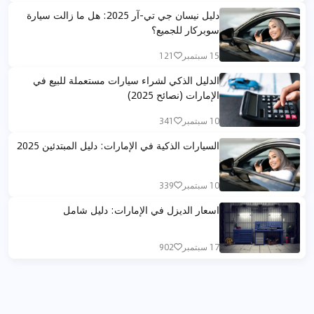
دليل نيسان جي تي-آر 2025: هل ما زالت سيارة
سوبركار للجميع؟
15 سبتمبر
121
الدليل الذكي لشراء سيارات مستعملة للبيع في
الإمارات (نصائح 2025)
10 سبتمبر
341
السيارات الذكية في الإمارات: دليل المبتدئين 2025
10 سبتمبر
339
اسعار الديزل في الإمارات: دليل شامل
17 سبتمبر
902