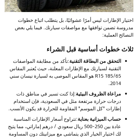
اختيار الإطارات ليس أمرًا عشوائيًا، بل يتطلب اتباع خطوات
مدروسة تضمن توافقها مع مواصفات سيارتك. فيما يلي بعض
النصائح العملية:
ثلاث خطوات أساسية قبل الشراء
التحقق من البطاقة التقنية
:تأكد من مطابقة المواصفات
التقنية لسيارتك مع الإطارات المعلنة، حيث يُعتبر المقاس
185/65 R15 هو المقاس الموصى به لسيارة نيسان سني
2014.
مراعاة الظروف البيئية
:إذا كنت تسير في مناطق ذات
درجات حرارة مرتفعة مثل في السعودية، فإن استخدام
إطارات "كل الموسم" المقاومة للحرارة قد يكون الأنسب.
حساب الميزانية بعناية
:تتراوح أسعار الإطارات المناسبة
عادة بين 250-500 ريال سعودي / درهم إماراتي، مما يتيح
لك اختيار الخيار الذي يتماشى مع ميزانيتك دون المساومة