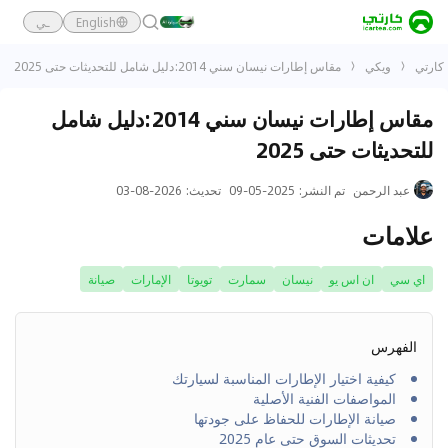
English
ـي
كارتي
ويكي
مقاس إطارات نيسان سني 2014:دليل شامل للتحديثات حتى 2025
مقاس إطارات نيسان سني 2014:دليل شامل
للتحديثات حتى 2025
عبد الرحمن
تم النشر
:
2025-05-09
تحديث
:
2026-08-03
علامات
اي سي
ان اس يو
نيسان
سمارت
تويوتا
الإمارات
صيانة
الفهرس
كيفية اختيار الإطارات المناسبة لسيارتك
المواصفات الفنية الأصلية
صيانة الإطارات للحفاظ على جودتها
تحديثات السوق حتى عام 2025