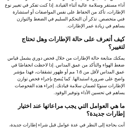
أداء مستقر وسلامة عالية أثناء القيادة. إذا كنت تفكر في تغيير نوع
الإطارات، تأكد من الحفاظ على نفس المواصفات أو استشارة
فني متخصص. تذكر أن التحكم السليم في الضغط والتوازن
يساهم في زيادة عمر الإطارات.
كيف أتعرف على حالة الإطارات وهل تحتاج
لتغيير؟
يمكنك متابعة حالة الإطارات من خلال فحص دوري يشمل قياس
ضغط الهواء والتأكد من عمق المداس. إذا لاحظت انخفاضًا في
عمق المداس لأقل من 1.6 مم أو ظهور تشققات، فهذا مؤشر
واضح على ضرورة استبدالها. كما يُنصح بإجراء فحص توازن
الإطارات سنويًا لضمان سلامة قيادتك. إجراء هذه الفحوصات
يساهم في تحسين الأداء وتوفير الوقود.
ما هي العوامل التي يجب مراعاتها عند اختيار
إطارات جديدة؟
أنت بحاجة إلى النظر في عدة عوامل قبل شراء إطارات جديدة،