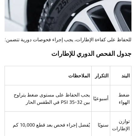
للحفاظ على كفاءة الإطارات، يجب إجراء فحوصات دورية تتضمن:
جدول الفحص الدوري للإطارات
البند
التكرار
الملاحظات
ضغط
يجب الحفاظ على مستوى ضغط يتراوح
أسبوعيًا
الهواء
بين 32-35 PSI في الطقس الحار
توازن
سنويًا
يُفضل إجراء فحص بعد قطع 10,000 كم
الإطارات