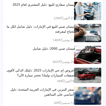
نيسان سفاري للبيع: دليل المشتري لعام 2025
27 أكتوبر
2296
نيسان صني للبيع في الإمارات: دليل شامل لكل ما
تحتاج لمعرفته
21 نوفمبر
1403
نيسان صني 2000: دليل شامل
25 نوفمبر
8037
عروض إم جي الإمارات 2025: دليلك الذكي لأقوى
صفقات السيارات ولماذا تحجز سيارة الآن؟
8 أكتوبر
568
سعر البنزين في الإمارات العربية المتحدة: دليل
أساسي على السائقين
12 سبتمبر
269