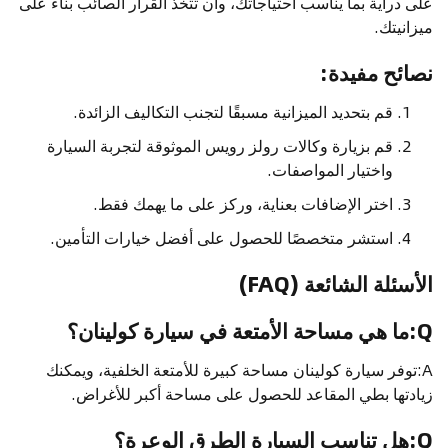
على دراية بما يناسب احتياجاتك، وأن تتخذ القرار الصائب بناءً على
ميزانيتك.
نصائح مفيدة:
قم بتحديد الميزانية مسبقًا لتجنب التكاليف الزائدة.
قم بزيارة وكالات رولز رويس الموثوقة لتجربة السيارة
واختيار المواصفات.
اختر الإضافات بعناية، وركز على ما يهمك فقط.
استشر متخصصًا للحصول على أفضل خيارات التأمين.
الأسئلة الشائعة (FAQ)
Q:ما هي مساحة الأمتعة في سيارة كولينان؟
A:توفر سيارة كولينان مساحة كبيرة للأمتعة الخلفية، ويمكنك
زيادتها بطي المقاعد للحصول على مساحة أكبر للأغراض.
Q:هل تناسب السيارة الطرق الوعرة؟