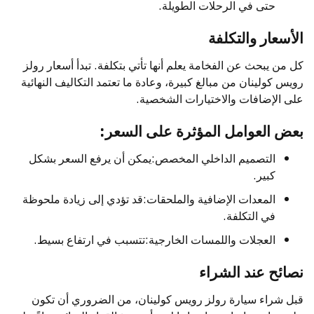
حتى في الرحلات الطويلة.
الأسعار والتكلفة
كل من يبحث عن الفخامة يعلم أنها تأتي بتكلفة. تبدأ أسعار رولز
رويس كولينان من مبالغ كبيرة، وعادة ما تعتمد التكاليف النهائية
على الإضافات والاختيارات الشخصية.
بعض العوامل المؤثرة على السعر:
التصميم الداخلي المخصص:يمكن أن يرفع السعر بشكل
كبير.
المعدات الإضافية والملحقات:قد تؤدي إلى زيادة ملحوظة
في التكلفة.
العجلات واللمسات الخارجية:تتسبب في ارتفاع بسيط.
نصائح عند الشراء
قبل شراء سيارة رولز رويس كولينان، من الضروري أن تكون