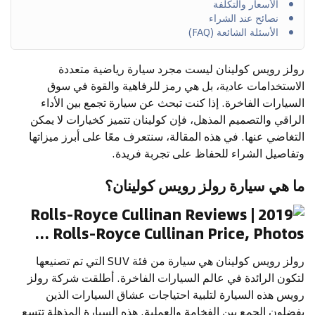
الأسعار والتكلفة
نصائح عند الشراء
الأسئلة الشائعة (FAQ)
رولز رويس كولينان ليست مجرد سيارة رياضية متعددة
الاستخدامات عادية، بل هي رمز للرفاهية والقوة في سوق
السيارات الفاخرة. إذا كنت تبحث عن سيارة تجمع بين الأداء
الراقي والتصميم المذهل، فإن كولينان تتميز كخيارات لا يمكن
التغاضي عنها. في هذه المقالة، سنتعرف معًا على أبرز ميزاتها
وتفاصيل الشراء للحفاظ على تجربة فريدة.
ما هي سيارة رولز رويس كولينان؟
رولز رويس كولينان هي سيارة من فئة SUV التي تم تصنيعها
لتكون الرائدة في عالم السيارات الفاخرة. أطلقت شركة رولز
رويس هذه السيارة لتلبية احتياجات عشاق السيارات الذين
يفضلون الجمع بين الفخامة والعملية. هذه السيارة المذهلة تتسع