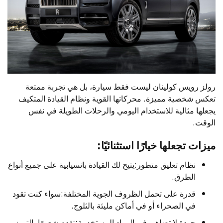
رولز رويس كولينان ليست فقط سيارة، بل هي تجربة ممتعة
تعكس شخصية مميزة. محركاتها القوية ونظام القيادة المتكيف
يجعلها مثالية للاستخدام اليومي والرحلات الطويلة في نفس
الوقت.
ميزات تجعلها خيارًا استثنائيًا:
نظام تعليق متطور:يتيح لك القيادة بانسيابية على جميع أنواع
الطرق.
قدرة على تحمل الظروف الجوية المختلفة:سواء كنت تقود
في الصحراء أو في أماكن مليئة بالثلوج.
جودة لا تضاهى في المواد المستخدمة:تقدم شعورًا بالتميز