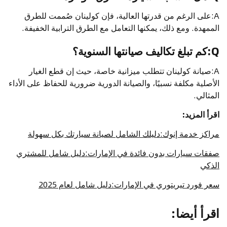
A:على الرغم من قدرتها العالية، فإن كولينان صُممت للطرق
الممهدة. ومع ذلك، يمكنها التعامل مع الطرق الترابية الخفيفة.
Q:كم تبلغ تكاليف صيانتها السنوية؟
A:صيانة كولينان تتطلب ميزانية خاصة، حيث إن قطع الغيار
الأصلية مكلفة نسبيًا، والصيانة الدورية ضرورية للحفاظ على الأداء
المثالي.
اقرأ المزيد:
مراكز خدمة إنوك:دليلك الشامل لصيانة سيارتك بكل سهولة
صفقات سيارات بدون فائدة في الإمارات:دليل شامل للمشتري
الذكي
سعر فورد تيريتوري في الإمارات:دليل شامل لعام 2025
اقرأ أيضا
: