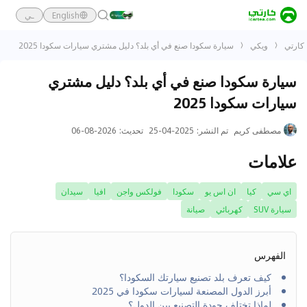
English
ـي
كارتي
ويكي
سيارة سكودا صنع في أي بلد؟ دليل مشتري سيارات سكودا 2025
سيارة سكودا صنع في أي بلد؟ دليل مشتري
سيارات سكودا 2025
مصطفى كريم
تم النشر
:
2025-04-25
تحديث
:
2026-08-06
علامات
اي سي
كيا
ان اس يو
سكودا
فولكس واجن
افيا
سيدان
سيارة SUV
كهربائي
صيانة
الفهرس
كيف تعرف بلد تصنيع سيارتك السكودا؟
أبرز الدول المصنعة لسيارات سكودا في 2025
لماذا تختلف جودة التصنيع بين الدول؟