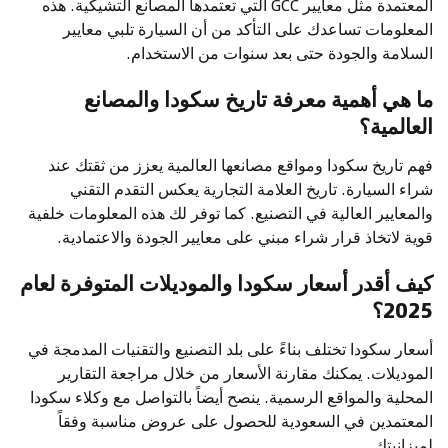
المعتمدة مثل معايير GCC التي تعتمدها المصانع التشيكية. هذه
المعلومات تساعدك على التأكد من أن السيارة تلبي معايير
السلامة والجودة حتى بعد سنوات من الاستخدام.
ما هي أهمية معرفة تاريخ سكودا والمصانع
العالمية؟
فهم تاريخ سكودا ومواقع مصانعها العالمية يعزز من ثقتك عند
شراء السيارة. تاريخ العلامة التجارية يعكس التقدم التقني
والمعايير العالية في التصنيع. كما توفر لك هذه المعلومات خلفية
قوية لاتخاذ قرار شراء مبني على معايير الجودة والاعتمادية.
كيف أقدر أسعار سكودا والموديلات المتوفرة لعام
2025؟
أسعار سكودا تختلف بناءً على بلد التصنيع والتقنيات المدمجة في
الموديلات. يمكنك مقارنة الأسعار من خلال مراجعة التقارير
المحلية والمواقع الرسمية. ينصح أيضاً بالتواصل مع وكلاء سكودا
المعتمدين في السعودية للحصول على عروض مناسبة وفقاً
لميزانيتك.