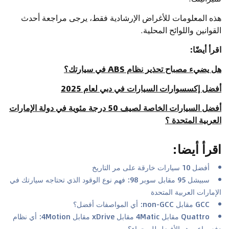
هذه المعلومات للأغراض الإرشادية فقط، يرجى مراجعة أحدث
القوانين واللوائح المحلية.
اقرأ أيضّا:
هل يضيء مصباح تحذير نظام ABS في سيارتك؟
أفضل إكسسوارات السيارات في دبي لعام 2025
أفضل السيارات الخاصة لصيف 50 درجة مئوية في دولة الإمارات
العربية المتحدة ؟
اقرأ أيضا
:
أفضل 10 سيارات خارقة على مر التاريخ
سبيشل 95 مقابل سوبر 98: فهم نوع الوقود الذي تحتاجه سيارتك في
الإمارات العربية المتحدة
GCC مقابل non-GCC: أي المواصفات أفضل؟
Quattro مقابل 4Matic مقابل xDrive مقابل 4Motion: أي نظام
دفع رباعي هو الأفضل للصحراء؟