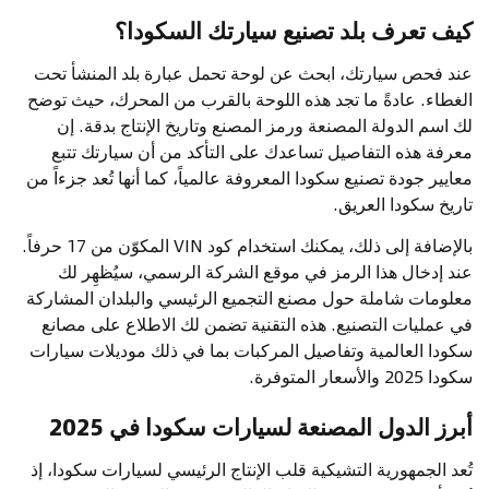
كيف تعرف بلد تصنيع سيارتك السكودا؟
عند فحص سيارتك، ابحث عن لوحة تحمل عبارة بلد المنشأ تحت
الغطاء. عادةً ما تجد هذه اللوحة بالقرب من المحرك، حيث توضح
لك اسم الدولة المصنعة ورمز المصنع وتاريخ الإنتاج بدقة. إن
معرفة هذه التفاصيل تساعدك على التأكد من أن سيارتك تتبع
معايير جودة تصنيع سكودا المعروفة عالمياً، كما أنها تُعد جزءاً من
تاريخ سكودا العريق.
بالإضافة إلى ذلك، يمكنك استخدام كود VIN المكوّن من 17 حرفاً.
عند إدخال هذا الرمز في موقع الشركة الرسمي، سيُظهِر لك
معلومات شاملة حول مصنع التجميع الرئيسي والبلدان المشاركة
في عمليات التصنيع. هذه التقنية تضمن لك الاطلاع على مصانع
سكودا العالمية وتفاصيل المركبات بما في ذلك موديلات سيارات
سكودا 2025 والأسعار المتوفرة.
أبرز الدول المصنعة لسيارات سكودا في 2025
تُعد الجمهورية التشيكية قلب الإنتاج الرئيسي لسيارات سكودا، إذ