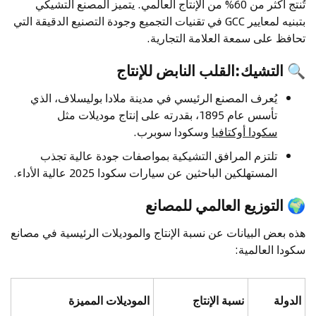
تُنتج أكثر من 60% من الإنتاج العالمي. يتميز المصنع التشيكي
بتبنيه لمعايير GCC في تقنيات التجميع وجودة التصنيع الدقيقة التي
تحافظ على سمعة العلامة التجارية.
🔍
التشيك:القلب النابض للإنتاج
يُعرف المصنع الرئيسي في مدينة ملادا بوليسلاف، الذي
تأسس عام 1895، بقدرته على إنتاج موديلات مثل
سكودا أوكتافيا
وسكودا سوبرب.
تلتزم المرافق التشيكية بمواصفات جودة عالية تجذب
المستهلكين الباحثين عن سيارات سكودا 2025 عالية الأداء.
🌍
التوزيع العالمي للمصانع
هذه بعض البيانات عن نسبة الإنتاج والموديلات الرئيسية في مصانع
سكودا العالمية:
الدولة
نسبة الإنتاج
الموديلات المميزة