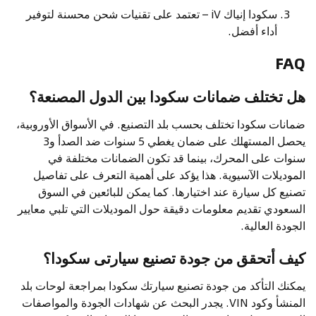
سكودا إنياك iV – تعتمد على تقنيات شحن محسنة لتوفير
أداء أفضل.
FAQ
هل تختلف ضمانات سكودا بين الدول المصنعة؟
ضمانات سكودا تختلف بحسب بلد التصنيع. في الأسواق الأوروبية،
يحصل المستهلك على ضمان يغطي 5 سنوات ضد الصدأ و3
سنوات على المحرك، بينما قد تكون الضمانات مختلفة في
الموديلات الآسيوية. هذا يؤكد على أهمية التعرف على تفاصيل
تصنيع كل سيارة عند اختيارها. كما يمكن للبائعين في السوق
السعودي تقديم معلومات دقيقة حول الموديلات التي تلبي معايير
الجودة العالية.
كيف أتحقق من جودة تصنيع سيارتى سكودا؟
يمكنك التأكد من جودة تصنيع سيارتك سكودا بمراجعة لوحات بلد
المنشأ وكود VIN. يجدر البحث عن شهادات الجودة والمواصفات