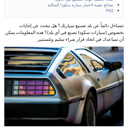
نصائح ذهبية لاختيار سيارة سكودا المثالية
FAQ
تتساءل دائماً عن بلد تصنيع سيارتك؟ هل تبحث عن إجابات
بخصوص (سيارات
سكودا
تصنع في أي بلد)؟ هذه المعلومات يمكن
أن تساعدك في اتخاذ قرار شراء سليم ومُستنير.