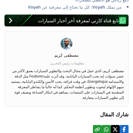
من يملك Voyah: كل ما تحتاج إلى معرفته عن Voyah
تابع قناة كارتي لمعرفة آخر أخبار السيارات
مصطفى كريم
معلومات رئيس التحرير
:
مصطفى كريم، الذي عمل في مجال البحث والتطوير السيارات بعمق لأكثر من
عشر سنوات. إنه يحب السيارات اليابانية، وقد أثرت عليهFeatures مثل الدقة
والاستدامة Energetique. في وقت فراغه، يحب الأنمي والكندو اليابانية، يستمد
منهم الإلهام لبحوث وتطوير أنظمة التحكم. كما أنه غالباً ما يشاطر المعرفة
المتقدمة في السيارات على المنصات، يساهم في ابتكار الصناعة ويضيف قوة
إلى تطوير السيارات بمعارفه.
شارك المقال