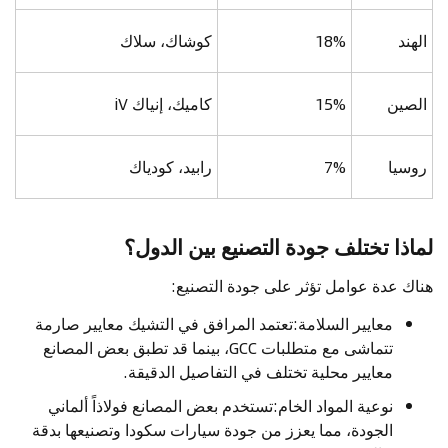
الهند
18%
كوشاك، سلاك
الصين
15%
كاميك، إنياك iV
روسيا
7%
رابيد، كودياك
لماذا تختلف جودة التصنيع بين الدول؟
هناك عدة عوامل تؤثر على جودة التصنيع:
معايير السلامة:تعتمد المرافق في التشيك معايير صارمة
تتماشى مع متطلبات GCC، بينما قد تطبق بعض المصانع
معايير محلية تختلف في التفاصيل الدقيقة.
نوعية المواد الخام:تستخدم بعض المصانع فولاذاً ألماني
الجودة، مما يعزز من جودة سيارات سكودا وتصنيعها بدقة