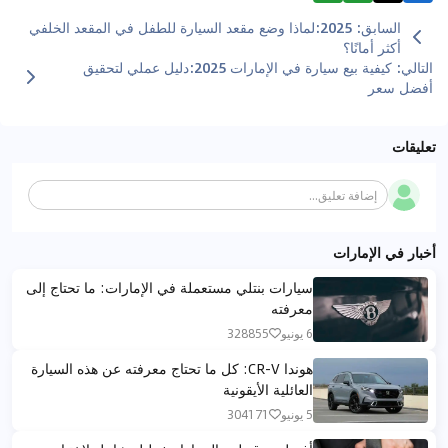
السابق
:
2025:لماذا وضع مقعد السيارة للطفل في المقعد الخلفي
أكثر أمانًا؟
التالي
:
كيفية بيع سيارة في الإمارات 2025:دليل عملي لتحقيق
أفضل سعر
تعليقات
إضافة تعليق...
أخبار في الإمارات
سيارات بنتلي مستعملة في الإمارات: ما تحتاج إلى
معرفته
6 يونيو
328855
هوندا CR-V: كل ما تحتاج معرفته عن هذه السيارة
العائلية الأيقونية
5 يونيو
304171