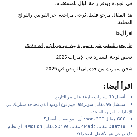
في الجودة ويوفر راحة البال للمستخدم.
هذا المقال مرجع فقط، يُرجى مراجعة آخر القوانين واللوائح
المحلية.
اقرأ أيضًا
هل يحق للمقيم شراء سيارة بيك أب في الإمارات 2025
فحص لوحة السيارة في الإمارات 2025
شحن سيارتك من جدة إلى الرياض في 2025
اقرأ أيضا
:
أفضل 10 سيارات خارقة على مر التاريخ
سبيشل 95 مقابل سوبر 98: فهم نوع الوقود الذي تحتاجه سيارتك في
الإمارات العربية المتحدة
GCC مقابل non-GCC: أي المواصفات أفضل؟
Quattro مقابل 4Matic مقابل xDrive مقابل 4Motion: أي نظام
دفع رباعي هو الأفضل للصحراء؟