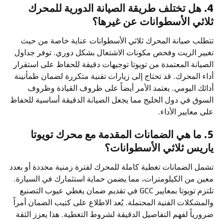
4. هل تختلف طريقة الصيانة الدورية للمحرك
ثلاثي الأسطوانات عن غيرها؟
تتطلب صيانة المحرك ثلاثي الأسطوانات عناية خاصة من حيث
تغيير الزيت وفحص مكونات الاشتعال بشكل دوري. توفر جداول
الصيانة المعتمدة من تويوتا توجيهات دقيقة للحفاظ على استقرار
أداء المحرك. قد تحتاج إلى زيارات تقنية متكررة لضمان طمأنينة
أدائك اليومي. يعتمد الأمر أيضاً على ظروف القيادة وظروف
السوق في دول الخليج مما يجعل الصيانة الدقيقة أساسية للحفاظ
على معايير الأداء.
5. ما هي الضمانات المقدمة مع محرك تويوتا
ياريس ثلاثي الأسطوانات؟
تشمل الضمانات تغطية كاملة للمحرك لفترة زمنية محددة أو بعدد
معين من الكيلومترات، مما يضمن حماية استثمارك في السيارة.
تلتزم تويوتا بمعايير GCC في تقديم ضمان يغطي عيوب التصنيع
والمشكلات الفنية المحتملة. يُعد الاطلاع على كتيب الضمان أمراً
ضرورياً لفهم التفاصيل الدقيقة لشروط التغطية. هذا يعزز الثقة