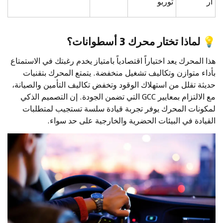
آر
توربو
💡
لماذا تختار محرك 3 أسطوانات؟
هذا المحرك يعد اختياراً اقتصادياً بامتياز يخدم رغبتك في الاستمتاع
بأداء متوازن وتكاليف تشغيل منخفضة. يتمتع المحرك بتقنيات
حديثة تقلل من استهلاك الوقود وتخفض تكاليف التأمين والصيانة،
مع الالتزام بمعايير GCC التي تضمن الجودة. إن التصميم الذكي
لمكونات المحرك يوفر تجربة قيادة سلسة تستجيب لمتطلبات
القيادة في البيئات الحضرية والخارجية على حد سواء.