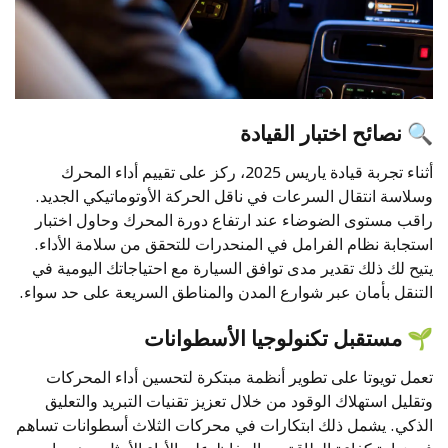
🔍
نصائح اختبار القيادة
أثناء تجربة قيادة ياريس 2025، ركز على تقييم أداء المحرك
وسلاسة انتقال السرعات في ناقل الحركة الأوتوماتيكي الجديد.
راقب مستوى الضوضاء عند ارتفاع دورة المحرك وحاول اختبار
استجابة نظام الفرامل في المنحدرات للتحقق من سلامة الأداء.
يتيح لك ذلك تقدير مدى توافق السيارة مع احتياجاتك اليومية في
التنقل بأمان عبر شوارع المدن والمناطق السريعة على حد سواء.
🌱
مستقبل تكنولوجيا الأسطوانات
تعمل تويوتا على تطوير أنظمة مبتكرة لتحسين أداء المحركات
وتقليل استهلاك الوقود من خلال تعزيز تقنيات التبريد والتعليق
الذكي. يشمل ذلك ابتكارات في محركات الثلاث أسطوانات تساهم