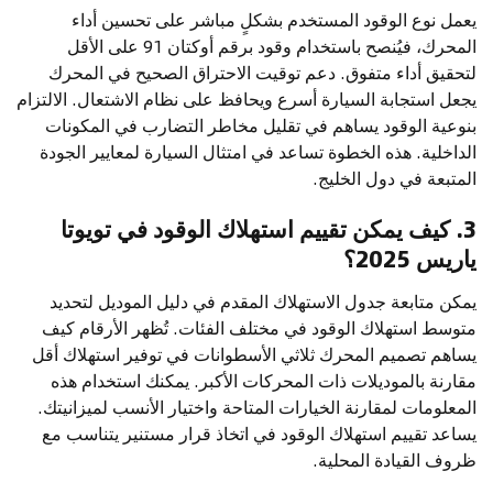
يعمل نوع الوقود المستخدم بشكلٍ مباشر على تحسين أداء
المحرك، فيُنصح باستخدام وقود برقم أوكتان 91 على الأقل
لتحقيق أداء متفوق. دعم توقيت الاحتراق الصحيح في المحرك
يجعل استجابة السيارة أسرع ويحافظ على نظام الاشتعال. الالتزام
بنوعية الوقود يساهم في تقليل مخاطر التضارب في المكونات
الداخلية. هذه الخطوة تساعد في امتثال السيارة لمعايير الجودة
المتبعة في دول الخليج.
3. كيف يمكن تقييم استهلاك الوقود في تويوتا
ياريس 2025؟
يمكن متابعة جدول الاستهلاك المقدم في دليل الموديل لتحديد
متوسط استهلاك الوقود في مختلف الفئات. تُظهر الأرقام كيف
يساهم تصميم المحرك ثلاثي الأسطوانات في توفير استهلاك أقل
مقارنة بالموديلات ذات المحركات الأكبر. يمكنك استخدام هذه
المعلومات لمقارنة الخيارات المتاحة واختيار الأنسب لميزانيتك.
يساعد تقييم استهلاك الوقود في اتخاذ قرار مستنير يتناسب مع
ظروف القيادة المحلية.