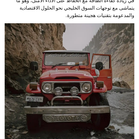
في زيادة كفاءة الطاقة مع الحفاظ على الأداء الأمثل، وهو ما
يتماشى مع توجهات السوق الخليجي نحو الحلول الاقتصادية
والمدعومة بتقنيات هجينة متطورة.