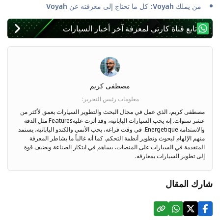
من يملك Voyah: كل ما تحتاج إلى معرفته عن Voyah
تابع قناة كارتي لمعرفة آخر أخبار السيارات
مصطفى كريم
معلومات رئيس التحرير
:
مصطفى كريم، الذي عمل في مجال البحث والتطوير السيارات بعمق لأكثر من
عشر سنوات. إنه يحب السيارات اليابانية، وقد أثرت عليهFeatures مثل الدقة
والاستدامة Energetique. في وقت فراغه، يحب الأنمي والكندو اليابانية، يستمد
منهم الإلهام لبحوث وتطوير أنظمة التحكم. كما أنه غالباً ما يشاطر المعرفة
المتقدمة في السيارات على المنصات، يساهم في ابتكار الصناعة ويضيف قوة
إلى تطوير السيارات بمعارفه.
شارك المقال