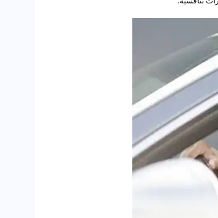
رات تنافسية.