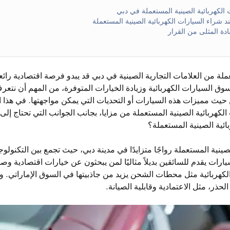
 الكهربائية الصينية المستعملة في دبي
د شراء السيارات الكهربائية الصينية المستعملة
ادة المثلى من القرار
ملة من العلامات التجارية الصينية في دبي قد يبدو فرصة اقتصادية رائع
وق السيارات الكهربائية وزيادة الخيارات المتوفرة، من المهم أن نتع
 حيث مميزات هذه السيارات أو التحديات التي يمكن مواجهتها. في هذا
لكهربائية الصينية المستعملة من مزايا، بجانب الجوانب التي تحتاج إلى 
ائية الصينية المستعملة؟
صينية المستعملة رواجًا متزايدًا في مدينة دبي، حيث تجمع بين التكنولوج
ارات يقدم للسائقين بديلاً مثاليًا لمن يبحثون عن خيارات اقتصادية وصدي
 الكهربائية مثل محطات الشحن يزيد من جاذبيتها في السوق الإماراتي. و
لحذر، مثل الاعتمادية وقابلية الصيانة.