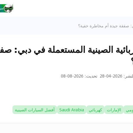
بي: صفقة جيدة أم مخاطرة خفية؟
بائية الصينية المستعملة في دبي: صف
لنشر
:
2026-04-28
تحديث
:
2026-08-08
مي
الإمارات
كهربائي
Saudi Arabia
أفضل السيارات الصينية