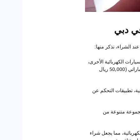
في دبي
ند الشراء، نذكر منها:
سيارات الكهربائية الأخرى،
سواء الأوروبية أو الأمريكية. يمكن الحصول على طراز حديث بأسعار تبدأ من 50,000 درهم إماراتي (50,000 ريال
كية، تطبيقات التحكم عن
جموعة متنوعة من
لكهربائية، مما يجعل شراء