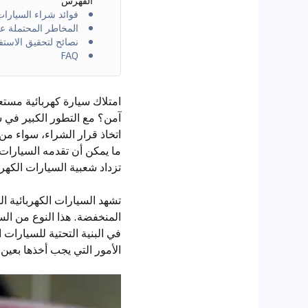
الفهرس
فوائد شراء السيارات
المخاطر المحتملة عن
نصائح لتحقيق الاستف
FAQ
امتلاك سيارة كهربائية مستع
آمن؟ مع التطور الكبير في س
اتخاذ قرار الشراء، سواء من
ما يمكن أن تقدمه السيارات ا
تزداد شعبية السيارات الكهرب
تشهد السيارات الكهربائية ال
المنخفضة. هذا النوع من السي
في البنية التحتية للسيارات
الأمور التي يجب أخذها بعين ا