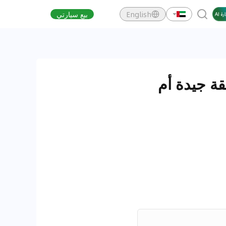
English
بيع سيارتي
قة جيدة أم