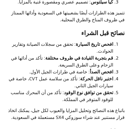
كيا سيلتوس
: تصميم عصري ومقصورة غنية بالمزايا.
تتميز هذه الطرازات أيضًا بشعبيتها في السعودية وأدائها الممتاز
في ظروف المناخ والطرق المحلية.
نصائح قبل الشراء
افحص تاريخ السيارة
: تحقق من سجلات الصيانة وتقارير
الحوادث.
قم بتجربة القيادة في ظروف مختلفة
: تأكد من أدائها في
الزحام وعلى الطرق السريعة.
افحص الصدأ
: خاصة في طرازات الجيل الأول.
اختبر ناقل الحركة
: تأكد من سلاسة عمل CVT، خاصة في
سيارات الجيل الثاني.
تحقق من توافق نوع الوقود
: تأكد من أن المحرك مناسب
للوقود المتوفر في المملكة.
باتباع هذه النصائح وتحليل المزايا والعيوب لكل جيل، يمكنك اتخاذ
قرار مستنير عند شراء سوزوكي SX4 مستعملة في السعودية.