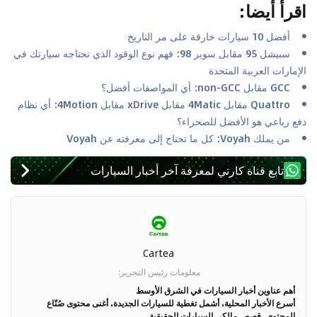
اقرأ أيضا
:
أفضل 10 سيارات خارقة على مر التاريخ
سبيشل 95 مقابل سوبر 98: فهم نوع الوقود الذي تحتاجه سيارتك في
الإمارات العربية المتحدة
GCC مقابل non-GCC: أي المواصفات أفضل؟
Quattro مقابل 4Matic مقابل xDrive مقابل 4Motion: أي نظام
دفع رباعي هو الأفضل للصحراء؟
من يملك Voyah: كل ما تحتاج إلى معرفته عن Voyah
تابع قناة كارتي لمعرفة آخر أخبار السيارات
Cartea
معلومات رئيس التحرير
:
أهم عناوين أخبار السيارات في الشرق الأوسط
أسرع الأخبار المحلية. أشمل تغطية للسيارات الجديدة. أغنى محتوى صُنّاع
المحتوى. قصص مالكي السيارات الحقيقية.