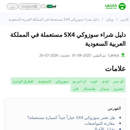
English
ـي
كارتي
ويكي
دليل شراء سوزوكي SX4 مستعملة في المملكة العربية السعودية
دليل شراء سوزوكي SX4 مستعملة في المملكة
العربية السعودية
Cartea
تم النشر
:
2025-09-01
تحديث
:
2026-07-26
علامات
اي سي
اودي
فورد
ان اس يو
سوزوكي
السعودية
للطرق الوعرة
حضري
سيدان
هاتشباك
فان
الفهرس
هل تعتبر سوزوكي SX4 خياراً جيداً كسيارة مستعملة؟
مقارنة المواصفات
تحليل الأجيال