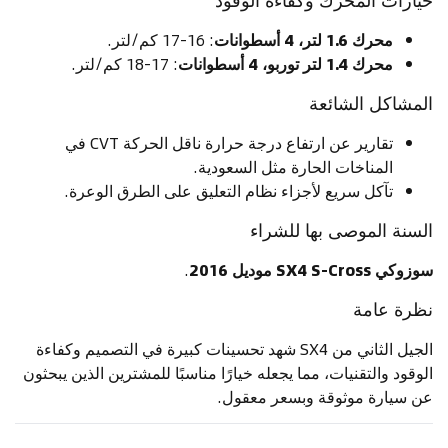
خيارات المحرك وكفاءة الوقود
محرك 1.6 لتر، 4 أسطوانات
: 16-17 كم/لتر.
محرك 1.4 لتر توربو، 4 أسطوانات
: 17-18 كم/لتر.
المشاكل الشائعة
تقارير عن ارتفاع درجة حرارة ناقل الحركة CVT في
المناخات الحارة مثل السعودية.
تآكل سريع لأجزاء نظام التعليق على الطرق الوعرة.
السنة الموصى بها للشراء
سوزوكي SX4 S-Cross موديل 2016
.
نظرة عامة
الجيل الثاني من SX4 شهد تحسينات كبيرة في التصميم وكفاءة
الوقود والتقنيات، مما يجعله خيارًا مناسبًا للمشترين الذين يبحثون
عن سيارة موثوقة وبسعر معقول.