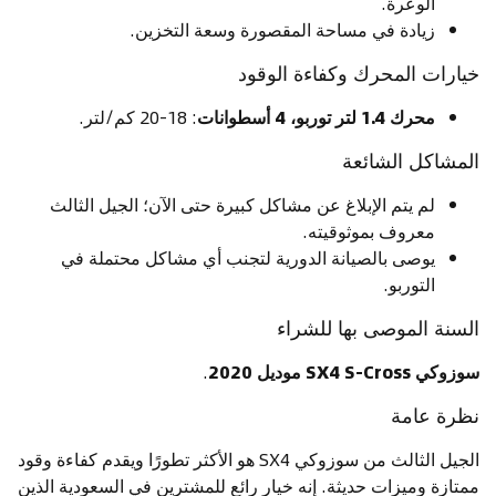
الوعرة.
زيادة في مساحة المقصورة وسعة التخزين.
خيارات المحرك وكفاءة الوقود
محرك 1.4 لتر توربو، 4 أسطوانات
: 18-20 كم/لتر.
المشاكل الشائعة
لم يتم الإبلاغ عن مشاكل كبيرة حتى الآن؛ الجيل الثالث
معروف بموثوقيته.
يوصى بالصيانة الدورية لتجنب أي مشاكل محتملة في
التوربو.
السنة الموصى بها للشراء
سوزوكي SX4 S-Cross موديل 2020
.
نظرة عامة
الجيل الثالث من سوزوكي SX4 هو الأكثر تطورًا ويقدم كفاءة وقود
ممتازة وميزات حديثة. إنه خيار رائع للمشترين في السعودية الذين