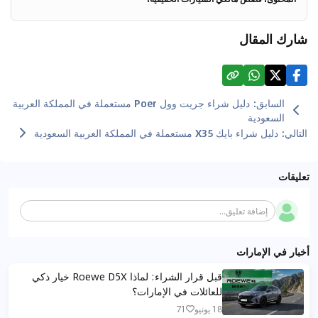
شارك المقال
السابق
:
دليل شراء جريت وول Poer مستعملة في المملكة العربية
السعودية
التالي
:
دليل شراء بايك X35 مستعملة في المملكة العربية السعودية
تعليقات
إضافة تعليق...
أخبار في الإمارات
قبل قرار الشراء: لماذا Roewe D5X خيار ذكي
للعائلات في الإمارات؟
18 يونيو
71