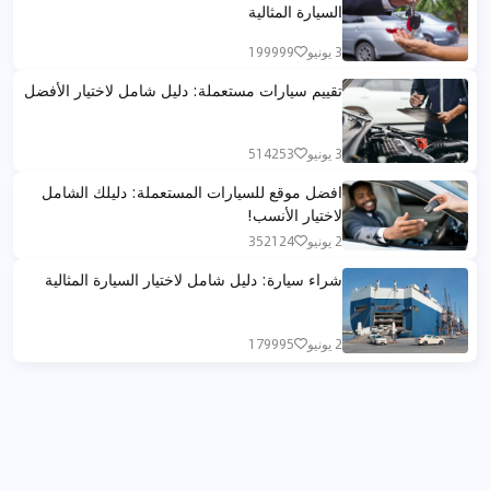
السيارة المثالية
3 يونيو
199999
تقييم سيارات مستعملة: دليل شامل لاختيار الأفضل
3 يونيو
514253
افضل موقع للسيارات المستعملة: دليلك الشامل
لاختيار الأنسب!
2 يونيو
352124
شراء سيارة: دليل شامل لاختيار السيارة المثالية
2 يونيو
179995