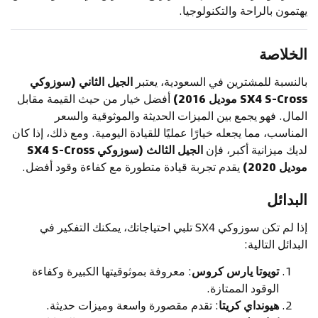
يهتمون بالراحة والتكنولوجيا.
الخلاصة
بالنسبة للمشترين في السعودية، يعتبر
الجيل الثاني (سوزوكي
SX4 S-Cross موديل 2016)
أفضل خيار من حيث القيمة مقابل
المال. فهو يجمع بين الميزات الحديثة والموثوقية والسعر
المناسب، مما يجعله خيارًا عمليًا للقيادة اليومية. ومع ذلك، إذا كان
لديك ميزانية أكبر، فإن
الجيل الثالث (سوزوكي SX4 S-Cross
موديل 2020)
يقدم تجربة قيادة متطورة مع كفاءة وقود أفضل.
البدائل
إذا لم تكن سوزوكي SX4 تلبي احتياجاتك، يمكنك التفكير في
البدائل التالية:
تويوتا يارس كروس
: معروفة بموثوقيتها الكبيرة وكفاءة
الوقود الممتازة.
هيونداي كريتا
: تقدم مقصورة واسعة وميزات حديثة.