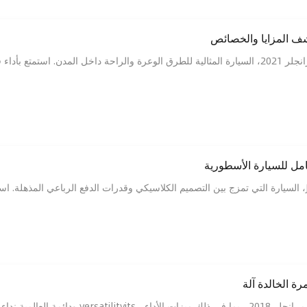
 جذاب، وتكنولوجيا متطورة!
 العالمية نداء إلى المغامرين.