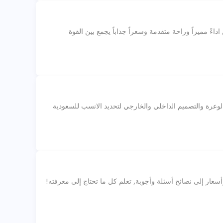
اءً مميزاً وراحة متقدمة وسعراً جذاباً يجمع بين القوة
ى الطرق الوعرة والتصميم الداخلي والخارجي لتحديد الانسب للسعودية
سعار إلى نصائح أسئلة وأجوبة, تعلم كل ما تحتاج إلى معرفته!