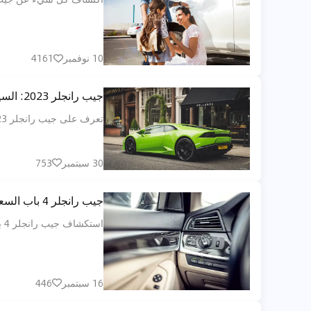
10 نوفمبر
4161
جيب رانجلر 2023: السيارة المثالية لعشاق القيادة خارج الطرق الممهدة
تعرف على جيب رانجلر 2023، السيارة الأيقونية التي تقدم أداءً رائعًا على الطرق الصعبة وتكنولوجيا حديثة. استكشاف المواصفات وتجربة القيادة هنا.
30 سبتمبر
753
جيب رانجلر 4 باب السعر في الإمارات العربية المتحدة: الكامل الخاص بك دليل
استكشاف جيب رانجلر 4 باب السعر في الإمارات العربية المتحدة ، العوامل التي تؤثر على التكلفة ، النماذج المقارنة الذكية نصائح شراء مغامرة الخاص بك السيارة.
16 سبتمبر
446