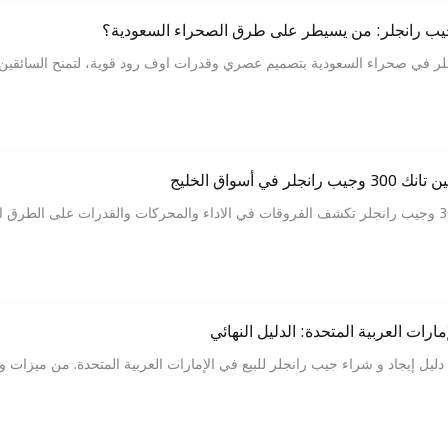
ب رانجلر في صحراء السعودية بتصميم عصري وقدرات اوف رود قوية، لتمنح السائقين اد
 في أسواق الخليج
مقارنة شاملة بين تانك 300 وجيب رانجلر تكشف الفروقات في الاداء والمحركات والقدرات عل
ارات العربية المتحدة: الدليل النهائي
يل إيجاد و شراء جيب رانجلر للبيع في الإمارات العربية المتحدة. من ميزات وأ