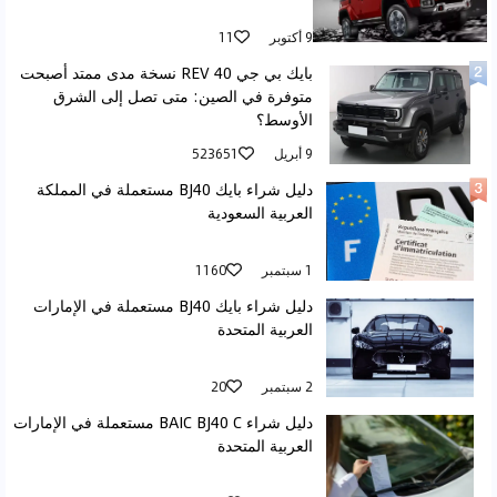
9 أكتوبر
11
بايك بي جي 40 REV نسخة مدى ممتد أصبحت
متوفرة في الصين: متى تصل إلى الشرق
الأوسط؟
9 أبريل
523651
دليل شراء بايك BJ40 مستعملة في المملكة
العربية السعودية
1 سبتمبر
1160
دليل شراء بايك BJ40 مستعملة في الإمارات
العربية المتحدة
2 سبتمبر
20
دليل شراء BAIC BJ40 C مستعملة في الإمارات
العربية المتحدة