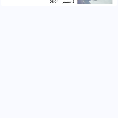
2 سبتمبر
58