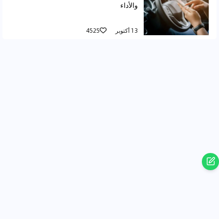
والأداء
13 أكتوبر
4525