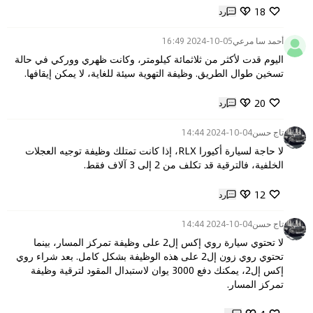
18
رد
أحمد سا مرعي
2024-10-05 16:49
اليوم قدت لأكثر من ثلاثمائة كيلومتر، وكانت ظهري ووركي في حالة 
تسخين طوال الطريق. وظيفة التهوية سيئة للغاية، لا يمكن إيقافها.
20
رد
تاج حسن
2024-10-04 14:44
لا حاجة لسيارة أكيورا RLX، إذا كانت تمتلك وظيفة توجيه العجلات 
الخلفية، فالترقية قد تكلف من 2 إلى 3 آلاف فقط.
12
رد
تاج حسن
2024-10-04 14:44
لا تحتوي سيارة روي إكس إل2 على وظيفة تمركز المسار، بينما 
تحتوي روي زون إل2 على هذه الوظيفة بشكل كامل. بعد شراء روي 
إكس إل2، يمكنك دفع 3000 يوان لاستبدال المقود لترقية وظيفة 
تمركز المسار.