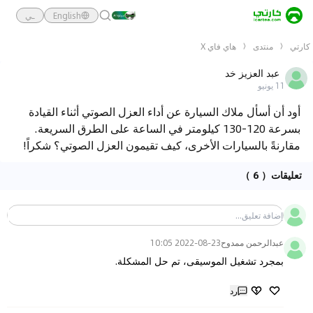
English
ـي
كارتي
منتدى
هاي فاي X
عبد العزيز خد
11 يونيو
أود أن أسأل ملاك السيارة عن أداء العزل الصوتي أثناء القيادة
بسرعة 120-130 كيلومتر في الساعة على الطرق السريعة.
مقارنةً بالسيارات الأخرى، كيف تقيمون العزل الصوتي؟ شكراً!
تعليقات
（ 6 ）
عبدالرحمن ممدوح
2022-08-23 10:05
بمجرد تشغيل الموسيقى، تم حل المشكلة.
رد