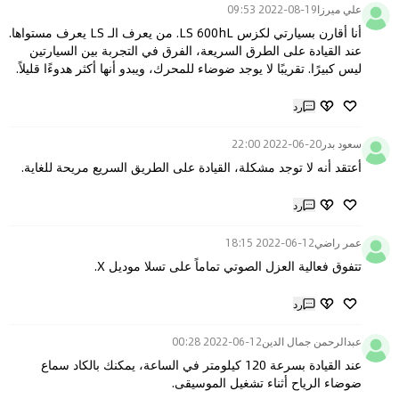
علي ميرزا
2022-08-19 09:53
أنا أقارن بسيارتي لكزس LS 600hL. من يعرف الـ LS يعرف مستواها. 
عند القيادة على الطرق السريعة، الفرق في التجربة بين السيارتين 
ليس كبيرًا. تقريبًا لا يوجد ضوضاء للمحرك، ويبدو أنها أكثر هدوءًا قليلاً.
رد
سعود بدر
2022-06-20 22:00
أعتقد أنه لا توجد مشكلة، القيادة على الطريق السريع مريحة للغاية.
رد
عمر راضي
2022-06-12 18:15
تتفوق فعالية العزل الصوتي تماماً على تسلا موديل X.
رد
عبدالرحمن جمال الدين
2022-06-12 00:28
عند القيادة بسرعة 120 كيلومتر في الساعة، يمكنك بالكاد سماع 
ضوضاء الرياح أثناء تشغيل الموسيقى.