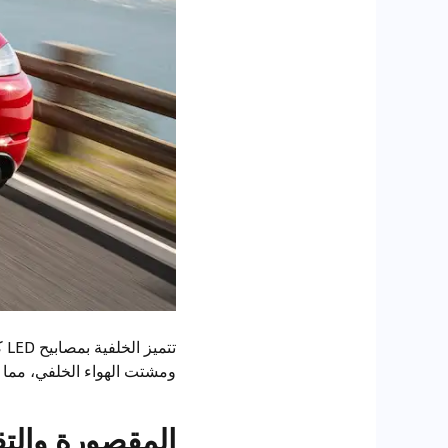
تت
ومشتت الهواء الخلفي، مما 
المقصورة والتق