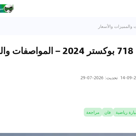
مراجعة بورشه 718 بوكستر 2024 – المو
20
تحديث
:
2026-07-29
ارة رياضية
فان
مراجعة