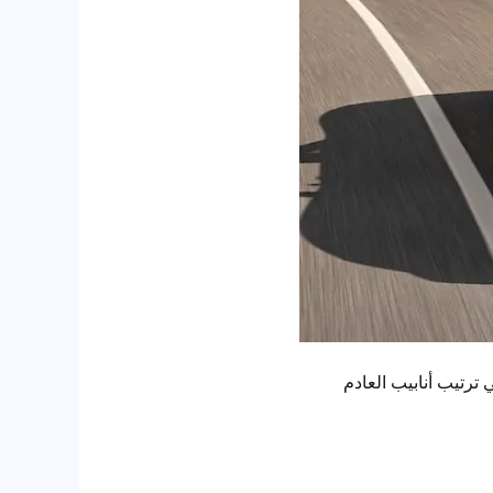
ات في ترتيب أنابيب العادم