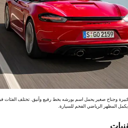
ميز الخلفية بمصابيح LED كبيرة وجناح صغير يحمل اسم بورشه بخط رفيع وأنيق. تختلف الفئ
يكمل المظهر الرياضي الفخم للسيارة.
نيات