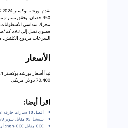
قصوى تص
السرعات مزدوج الكلتش، مما 
الأسعار
70,400 دولار أمريكي.
اقرأ أيضا
:
أفضل 10 سيارات خارقة على مر التاريخ
سبيشل 95 مقابل سوبر 98: فهم نوع الوقود الذي تحتاجه سيارتك في الإمارات العربية المتحدة
GCC مقابل non-GCC: أي المواصفات أفضل؟