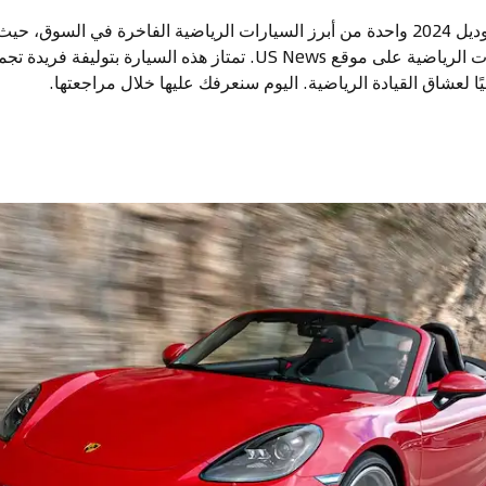
تعتبر بورشه 718 بوكستر موديل 2024 واحدة من أبرز السيارات الرياضية الفاخرة في ال
ضمن تصنيف أفضل السيارات الرياضية على موقع US News. تمتاز هذه السيارة 
ليًا لعشاق القيادة الرياضية. اليوم سنعرفك عليها خلال مراجعتها.