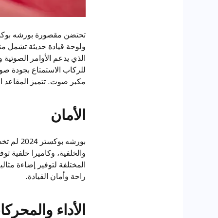
ولوحة قيادة حديثة تشمل من
مكبر صوت. تتميز المقاعد الرياضية القابلة للتعديل في 18 و
الأمان
بورشه بو
والخلفية، وكاميرا خلفية تو
المختلفة لتوفير إضاءة مثال
راحة وأمان القيادة.
الأداء والمحرك